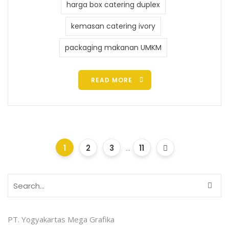
harga box catering duplex
kemasan catering ivory
packaging makanan UMKM
READ MORE
1
2
3
...
11
PT. Yogyakartas Mega Grafika