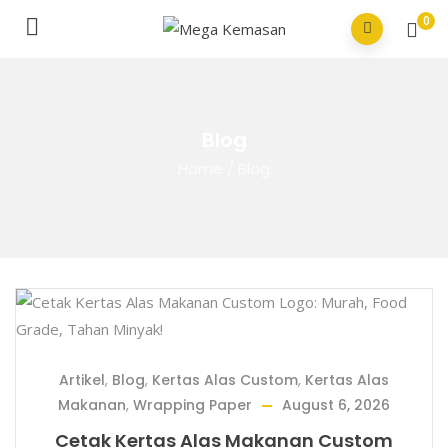
0
Blog
Home
/
Blog
Artikel
,
Blog
,
Kertas Alas Custom
,
Kertas Alas
Makanan
,
Wrapping Paper
August 6, 2026
Cetak Kertas Alas Makanan Custom