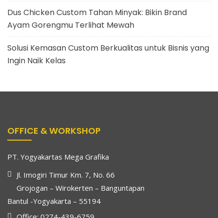
Dus Chicken Custom Tahan Minyak: Bikin Brand
Ayam Gorengmu Terlihat Mewah
Solusi Kemasan Custom Berkualitas untuk Bisnis yang
Ingin Naik Kelas
OFFICE & WORKSHOP
PT. Yogyakartas Mega Grafika
Jl. Imogiri Timur Km. 7, No. 66
Grojogan – Wirokerten – Banguntapan
Bantul -Yogyakarta – 55194
Office: 0274-439-6759