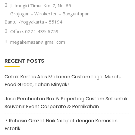
Jl. Imogiri Timur Km. 7, No. 66
Grojogan – Wirokerten – Banguntapan
Bantul -Yogyakarta – 55194
Office: 0274-439-6759
megakemasan@gmail.com
RECENT POSTS
Cetak Kertas Alas Makanan Custom Logo: Murah,
Food Grade, Tahan Minyak!
Jasa Pembuatan Box & Paperbag Custom Set untuk
Souvenir Event Corporate & Pernikahan
7 Rahasia Omzet Naik 2x Lipat dengan Kemasan
Estetik