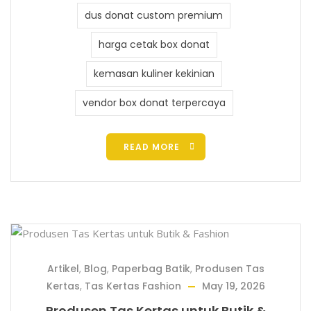
dus donat custom premium
harga cetak box donat
kemasan kuliner kekinian
vendor box donat terpercaya
READ MORE
Artikel
,
Blog
,
Paperbag Batik
,
Produsen Tas
Kertas
,
Tas Kertas Fashion
May 19, 2026
Produsen Tas Kertas untuk Butik &