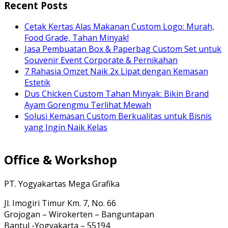
Recent Posts
Cetak Kertas Alas Makanan Custom Logo: Murah,
Food Grade, Tahan Minyak!
Jasa Pembuatan Box & Paperbag Custom Set untuk
Souvenir Event Corporate & Pernikahan
7 Rahasia Omzet Naik 2x Lipat dengan Kemasan
Estetik
Dus Chicken Custom Tahan Minyak: Bikin Brand
Ayam Gorengmu Terlihat Mewah
Solusi Kemasan Custom Berkualitas untuk Bisnis
yang Ingin Naik Kelas
Office & Workshop
PT. Yogyakartas Mega Grafika
Jl. Imogiri Timur Km. 7, No. 66
Grojogan – Wirokerten – Banguntapan
Bantul -Yogyakarta – 55194