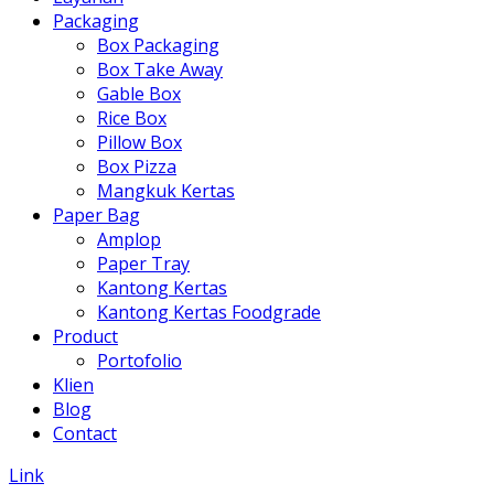
Packaging
Box Packaging
Box Take Away
Gable Box
Rice Box
Pillow Box
Box Pizza
Mangkuk Kertas
Paper Bag
Amplop
Paper Tray
Kantong Kertas
Kantong Kertas Foodgrade
Product
Portofolio
Klien
Blog
Contact
Link