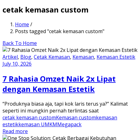
cetak kemasan custom
Home
/
Posts tagged "cetak kemasan custom"
Back To Home
Artikel
,
Blog
,
Cetak Kemasan
,
Kemasan
,
Kemasan Estetik
July 10, 2026
7 Rahasia Omzet Naik 2x Lipat
dengan Kemasan Estetik
“Produknya biasa aja, tapi kok laris terus ya?” Kalimat
seperti ini mungkin pernah terlintas saat
cetak kemasan custom
Kemasan custom
kemasan
estetik
kemasan UMKM
Megapack
Read more