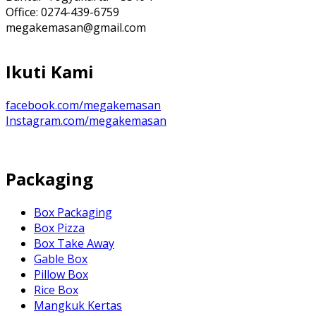
Office: 0274-439-6759
megakemasan@gmail.com
Ikuti Kami
facebook.com/megakemasan
Instagram.com/megakemasan
Packaging
Box Packaging
Box Pizza
Box Take Away
Gable Box
Pillow Box
Rice Box
Mangkuk Kertas