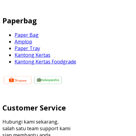
Paperbag
Paper Bag
Amplop
Paper Tray
Kantong Kertas
Kantong Kertas Foodgrade
Customer Service
Hubungi kami sekarang,
salah satu team support kami
siap membantu anda