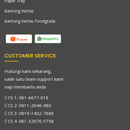
Paper Tray
Kantong Kertas
Kantong Kertas Foodgrade
CUSTOMER SERVICE
Hubungi kami sekarang,
salah satu team support kami
siap membantu anda
CS 1:
081-6677-618
CS 2:
0811-2648-980
CS 3:
0819-1402-7888
CS 4:
081-32676-5758