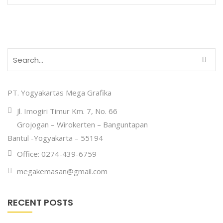
PT. Yogyakartas Mega Grafika
Jl. Imogiri Timur Km. 7, No. 66
Grojogan – Wirokerten – Banguntapan
Bantul -Yogyakarta – 55194
Office: 0274-439-6759
megakemasan@gmail.com
RECENT POSTS