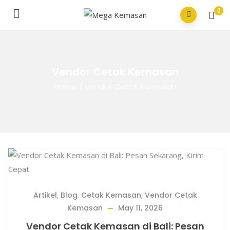
0
Vendor Cetak Kemasan
Home
/
Vendor Cetak Kemasan
Artikel
,
Blog
,
Cetak Kemasan
,
Vendor Cetak
Kemasan
May 11, 2026
Vendor Cetak Kemasan di Bali: Pesan