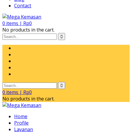
Contact
0
items |
Rp
0
No products in the cart.
0
items |
Rp
0
No products in the cart.
Home
Profile
Layanan