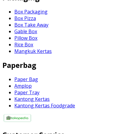
Box Packaging
Box Pizza
Box Take Away
Gable Box
Pillow Box
Rice Box
Mangkuk Kertas
Paperbag
Paper Bag
Amplop
Paper Tray
Kantong Kertas
Kantong Kertas Foodgrade