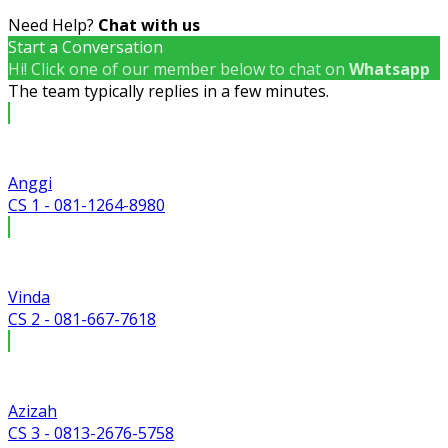
Need Help?
Chat with us
Start a Conversation
Hi! Click one of our member below to chat on
Whatsapp
The team typically replies in a few minutes.
Anggi
CS 1 - 081-1264-8980
Vinda
CS 2 - 081-667-7618
Azizah
CS 3 - 0813-2676-5758