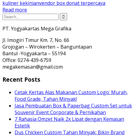
kuliner kekinian
vendor box donat terpercaya
Read more
PT. Yogyakartas Mega Grafika
Jl. Imogiri Timur Km. 7, No. 66
Grojogan – Wirokerten – Banguntapan
Bantul -Yogyakarta – 55194
Office: 0274-439-6759
megakemasan@gmail.com
Recent Posts
Cetak Kertas Alas Makanan Custom Logo: Murah,
Food Grade, Tahan Minyak!
Jasa Pembuatan Box & Paperbag Custom Set untuk
Souvenir Event Corporate & Pernikahan
7 Rahasia Omzet Naik 2x Lipat dengan Kemasan
Estetik
Dus Chicken Custom Tahan Minyak: Bikin Brand