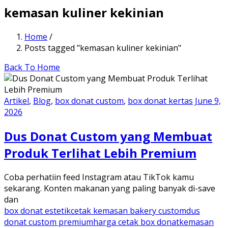
kemasan kuliner kekinian
Home
/
Posts tagged "kemasan kuliner kekinian"
Back To Home
Artikel
,
Blog
,
box donat custom
,
box donat kertas
June 9,
2026
Dus Donat Custom yang Membuat
Produk Terlihat Lebih Premium
Coba perhatiin feed Instagram atau TikTok kamu
sekarang. Konten makanan yang paling banyak di-save
dan
box donat estetik
cetak kemasan bakery custom
dus
donat custom premium
harga cetak box donat
kemasan