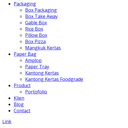
Packaging
Box Packaging
Box Take Away
Gable Box
Rice Box
Pillow Box
Box Pizza
Mangkuk Kertas
Paper Bag
Amplop
Paper Tray
Kantong Kertas
Kantong Kertas Foodgrade
Product
Portofolio
Klien
Blog
Contact
Link