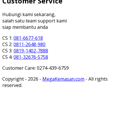
Customer Service
Hubungi kami sekarang,
salah satu team support kami
siap membantu anda
CS 1:
081-6677-618
CS 2:
0811-2648-980
CS 3:
0819-1402-7888
CS 4:
081-32676-5758
Customer Care: 0274-439-6759
Copyright - 2026 -
MegaKemasan.com
- All rights
reserved.