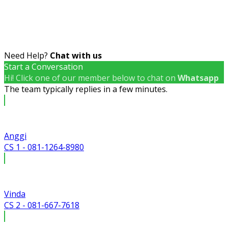
Need Help?
Chat with us
Start a Conversation
Hi! Click one of our member below to chat on
Whatsapp
The team typically replies in a few minutes.
Anggi
CS 1 - 081-1264-8980
Vinda
CS 2 - 081-667-7618