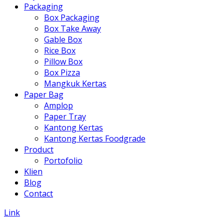
Packaging
Box Packaging
Box Take Away
Gable Box
Rice Box
Pillow Box
Box Pizza
Mangkuk Kertas
Paper Bag
Amplop
Paper Tray
Kantong Kertas
Kantong Kertas Foodgrade
Product
Portofolio
Klien
Blog
Contact
Link