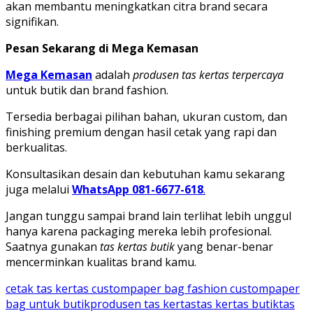
akan membantu meningkatkan citra brand secara
signifikan.
Pesan Sekarang di Mega Kemasan
Mega Kemasan
adalah
produsen tas kertas terpercaya
untuk butik dan brand fashion.
Tersedia berbagai pilihan bahan, ukuran custom, dan
finishing premium dengan hasil cetak yang rapi dan
berkualitas.
Konsultasikan desain dan kebutuhan kamu sekarang
juga melalui
WhatsApp 081-6677-618
.
Jangan tunggu sampai brand lain terlihat lebih unggul
hanya karena packaging mereka lebih profesional.
Saatnya gunakan
tas kertas butik
yang benar-benar
mencerminkan kualitas brand kamu.
cetak tas kertas custom
paper bag fashion custom
paper
bag untuk butik
produsen tas kertas
tas kertas butik
tas