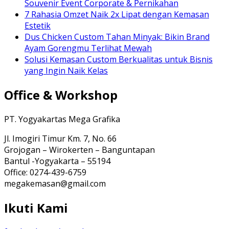
Souvenir Event Corporate & Pernikahan
7 Rahasia Omzet Naik 2x Lipat dengan Kemasan
Estetik
Dus Chicken Custom Tahan Minyak: Bikin Brand
Ayam Gorengmu Terlihat Mewah
Solusi Kemasan Custom Berkualitas untuk Bisnis
yang Ingin Naik Kelas
Office & Workshop
PT. Yogyakartas Mega Grafika
Jl. Imogiri Timur Km. 7, No. 66
Grojogan – Wirokerten – Banguntapan
Bantul -Yogyakarta – 55194
Office: 0274-439-6759
megakemasan@gmail.com
Ikuti Kami