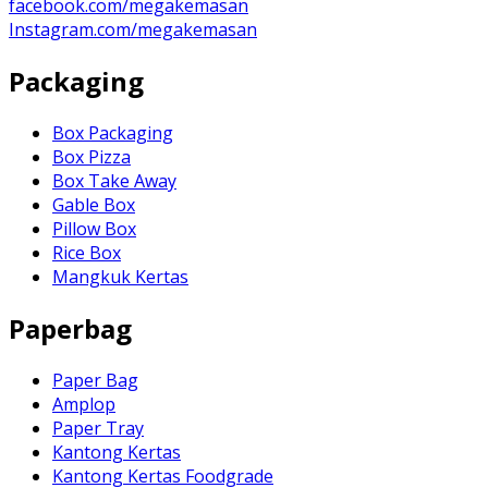
facebook.com/megakemasan
Instagram.com/megakemasan
Packaging
Box Packaging
Box Pizza
Box Take Away
Gable Box
Pillow Box
Rice Box
Mangkuk Kertas
Paperbag
Paper Bag
Amplop
Paper Tray
Kantong Kertas
Kantong Kertas Foodgrade