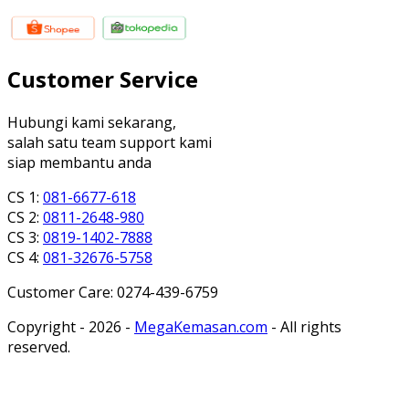
Customer Service
Hubungi kami sekarang,
salah satu team support kami
siap membantu anda
CS 1:
081-6677-618
CS 2:
0811-2648-980
CS 3:
0819-1402-7888
CS 4:
081-32676-5758
Customer Care: 0274-439-6759
Copyright - 2026 -
MegaKemasan.com
- All rights
reserved.