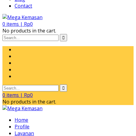
Contact
0
items |
Rp
0
No products in the cart.
0
items |
Rp
0
No products in the cart.
Home
Profile
Layanan