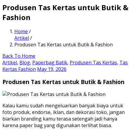
Produsen Tas Kertas untuk Butik &
Fashion
Home
/
Artikel
/
Produsen Tas Kertas untuk Butik & Fashion
Back To Home
Artikel
,
Blog
,
Paperbag Batik
,
Produsen Tas Kertas
,
Tas
Kertas Fashion
May 19, 2026
Produsen Tas Kertas untuk Butik & Fashion
Kalau kamu sudah mengeluarkan banyak biaya untuk
foto produk, endorse, iklan, dan dekorasi toko, jangan
biarkan branding kamu terasa setengah jadi hanya
karena paper bag yang digunakan terlihat biasa.