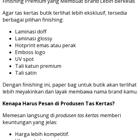
Finishing Premium yang Membuat Brand Lebih Berkelas
Agar tas kertas butik terlihat lebih eksklusif, tersedia
berbagai pilihan finishing:
Laminasi doff
Laminasi glossy
Hotprint emas atau perak
Emboss logo
UV spot
Tali katun premium
Tali satin
Dengan finishing ini, paper bag untuk butik akan terlihat
lebih meyakinkan dan layak membawa nama brand kamu.
Kenapa Harus Pesan di Produsen Tas Kertas?
Memesan langsung di
produsen tas kertas
memberi
keuntungan yang jelas:
Harga lebih kompetitif.