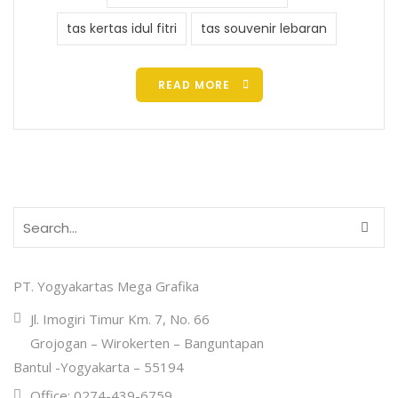
tas kertas idul fitri
tas souvenir lebaran
READ MORE
PT. Yogyakartas Mega Grafika
Jl. Imogiri Timur Km. 7, No. 66
Grojogan – Wirokerten – Banguntapan
Bantul -Yogyakarta – 55194
Office: 0274-439-6759