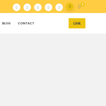
0
Link
BLOG
CONTACT