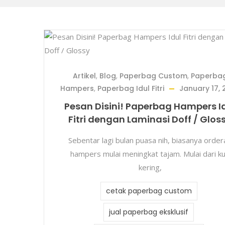
Artikel
,
Blog
,
Paperbag Custom
,
Paperba
Hampers
,
Paperbag Idul Fitri
January 17, 
Pesan Disini! Paperbag Hampers I
Fitri dengan Laminasi Doff / Glos
Sebentar lagi bulan puasa nih, biasanya order
hampers mulai meningkat tajam. Mulai dari k
kering,
cetak paperbag custom
jual paperbag eksklusif