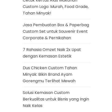
Cetak Kertas Alas Makanan
Custom Logo: Murah, Food Grade,
Tahan Minyak!
Jasa Pembuatan Box & Paperbag
Custom Set untuk Souvenir Event
Corporate & Pernikahan
7 Rahasia Omzet Naik 2x Lipat
dengan Kemasan Estetik
Dus Chicken Custom Tahan
Minyak: Bikin Brand Ayam
Gorengmu Terlihat Mewah
Solusi Kemasan Custom
Berkualitas untuk Bisnis yang Ingin
Naik Kelas