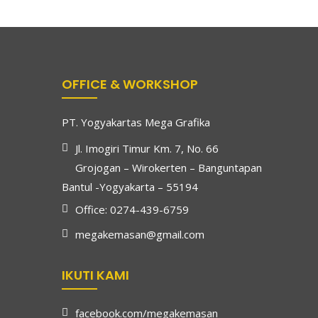
OFFICE & WORKSHOP
PT. Yogyakartas Mega Grafika
Jl. Imogiri Timur Km. 7, No. 66
Grojogan – Wirokerten – Banguntapan
Bantul -Yogyakarta – 55194
Office: 0274-439-6759
megakemasan@gmail.com
IKUTI KAMI
facebook.com/megakemasan