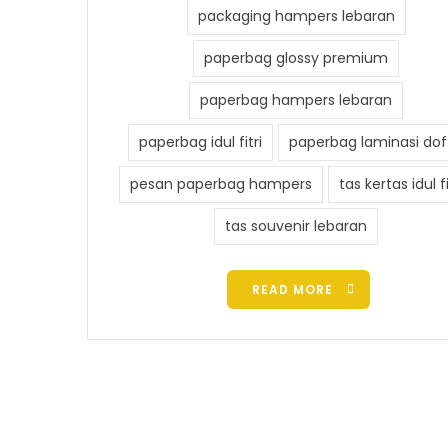
packaging hampers lebaran
paperbag glossy premium
paperbag hampers lebaran
paperbag idul fitri
paperbag laminasi dof
pesan paperbag hampers
tas kertas idul fi
tas souvenir lebaran
READ MORE