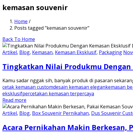
kemasan souvenir
Home
/
Posts tagged "kemasan souvenir"
Back To Home
Artikel
,
Blog
,
Kemasan
,
Kemasan Eksklusif
,
Packaging
Nov
Tingkatkan Nilai Produkmu Dengan
Kamu sadar nggak sih, banyak produk di pasaran sekaran
cetak kemasan custom
desain kemasan elegan
kemasan ber
eksklusif
percetakan kemasan terpercaya
Read more
Artikel
,
Blog
,
Box Souvenir Pernikahan
,
Dus Souvenir Cus
Acara Pernikahan Makin Berkesan, 