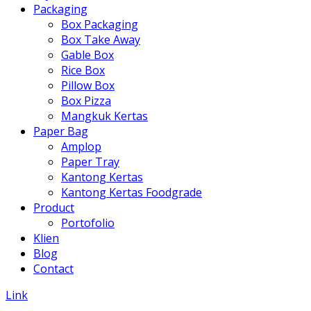
Packaging
Box Packaging
Box Take Away
Gable Box
Rice Box
Pillow Box
Box Pizza
Mangkuk Kertas
Paper Bag
Amplop
Paper Tray
Kantong Kertas
Kantong Kertas Foodgrade
Product
Portofolio
Klien
Blog
Contact
Link