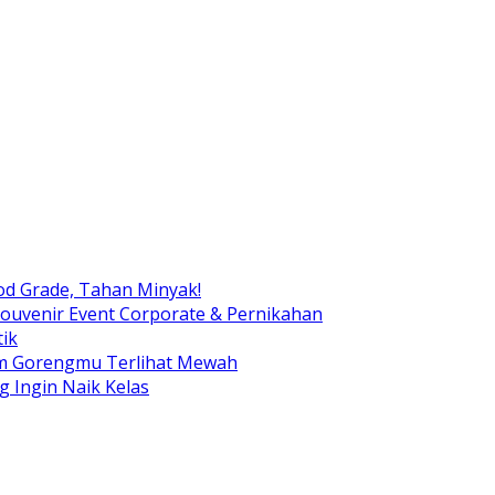
od Grade, Tahan Minyak!
ouvenir Event Corporate & Pernikahan
ik
am Gorengmu Terlihat Mewah
g Ingin Naik Kelas