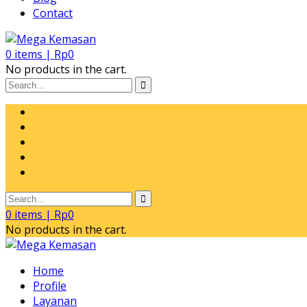
Contact
0
items |
Rp
0
No products in the cart.
0
items |
Rp
0
No products in the cart.
Home
Profile
Layanan