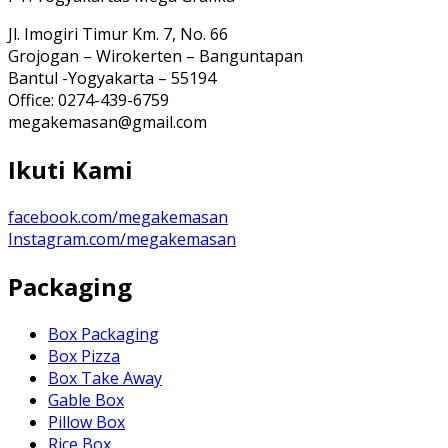
Jl. Imogiri Timur Km. 7, No. 66
Grojogan – Wirokerten – Banguntapan
Bantul -Yogyakarta – 55194
Office: 0274-439-6759
megakemasan@gmail.com
Ikuti Kami
facebook.com/megakemasan
Instagram.com/megakemasan
Packaging
Box Packaging
Box Pizza
Box Take Away
Gable Box
Pillow Box
Rice Box