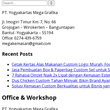
PT. Yogyakartas Mega Grafika
Jl. Imogiri Timur Km. 7, No. 66
Grojogan – Wirokerten – Banguntapan
Bantul -Yogyakarta – 55194
Office: 0274-439-6759
megakemasan@gmail.com
Recent Posts
Cetak Kertas Alas Makanan Custom Logo: Murah, Fo
Jasa Pembuatan Box & Paperbag Custom Set untuk S
7 Rahasia Omzet Naik 2x Lipat dengan Kemasan Estet
Dus Chicken Custom Tahan Minyak: Bikin Brand Ay
Solusi Kemasan Custom Berkualitas untuk Bisnis yan
Office & Workshop
PT. Yogyakartas Mega Grafika