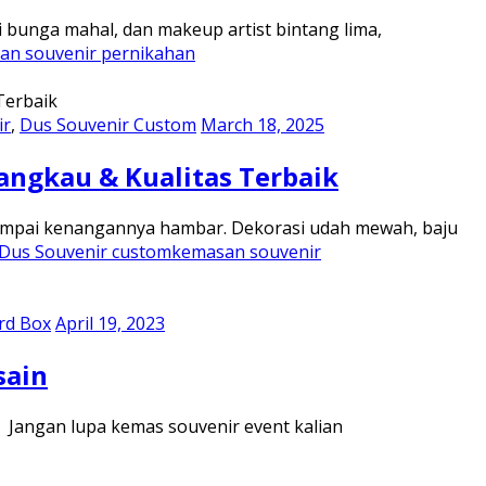
i bunga mahal, dan makeup artist bintang lima,
an souvenir pernikahan
ir
,
Dus Souvenir Custom
March 18, 2025
angkau & Kualitas Terbaik
sampai kenangannya hambar. Dekorasi udah mewah, baju
Dus Souvenir custom
kemasan souvenir
rd Box
April 19, 2023
sain
? Jangan lupa kemas souvenir event kalian