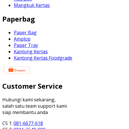
Mangkuk Kertas
Paperbag
Paper Bag
Amplop
Paper Tray
Kantong Kertas
Kantong Kertas Foodgrade
Customer Service
Hubungi kami sekarang,
salah satu team support kami
siap membantu anda
CS 1:
081-6677-618