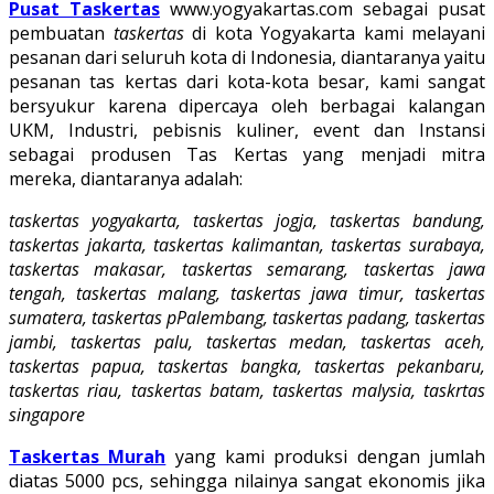
Pusat Taskertas
www.yogyakartas.com sebagai pusat
pembuatan
taskertas
di kota Yogyakarta kami melayani
pesanan dari seluruh kota di Indonesia, diantaranya yaitu
pesanan tas kertas dari kota-kota besar, kami sangat
bersyukur karena dipercaya oleh berbagai kalangan
UKM, Industri, pebisnis kuliner, event dan Instansi
sebagai produsen Tas Kertas yang menjadi mitra
mereka, diantaranya adalah:
taskertas yogyakarta, taskertas jogja, taskertas bandung,
taskertas jakarta, taskertas kalimantan, taskertas surabaya,
taskertas makasar, taskertas semarang, taskertas jawa
tengah, taskertas malang, taskertas jawa timur, taskertas
sumatera, taskertas pPalembang, taskertas padang, taskertas
jambi, taskertas palu, taskertas medan, taskertas aceh,
taskertas papua, taskertas bangka, taskertas pekanbaru,
taskertas riau, taskertas batam, taskertas malysia, taskrtas
singapore
Taskertas Murah
yang kami produksi dengan jumlah
diatas 5000 pcs, sehingga nilainya sangat ekonomis jika