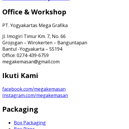
Office & Workshop
PT. Yogyakartas Mega Grafika
Jl. Imogiri Timur Km. 7, No. 66
Grojogan – Wirokerten – Banguntapan
Bantul -Yogyakarta – 55194
Office: 0274-439-6759
megakemasan@gmail.com
Ikuti Kami
facebook.com/megakemasan
Instagram.com/megakemasan
Packaging
Box Packaging
Box Pizza