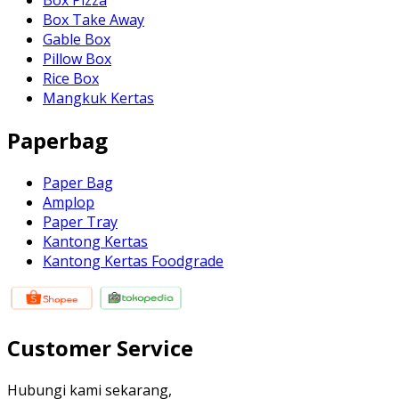
Box Take Away
Gable Box
Pillow Box
Rice Box
Mangkuk Kertas
Paperbag
Paper Bag
Amplop
Paper Tray
Kantong Kertas
Kantong Kertas Foodgrade
Customer Service
Hubungi kami sekarang,