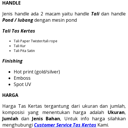
HANDLE
Jenis handle ada 2 macam yaitu handle
Tali
dan handle
Pond / lubang
dengan mesin pond
Tali Tas Kertas
Tali Paper Twister/tali rope
Tali Kur
Tali Pita Satin
Finishing
Hot print (gold/silver)
Emboss
Spot UV
HARGA
Harga Tas Kertas tergantung dari ukuran dan jumlah,
komposisi yang menentukan harga adalah
Ukuran
,
Jumlah
dan
Jenis Bahan
, Untuk info harga silahkan
menghubungi
Customer Service Tas Kertas
Kami.