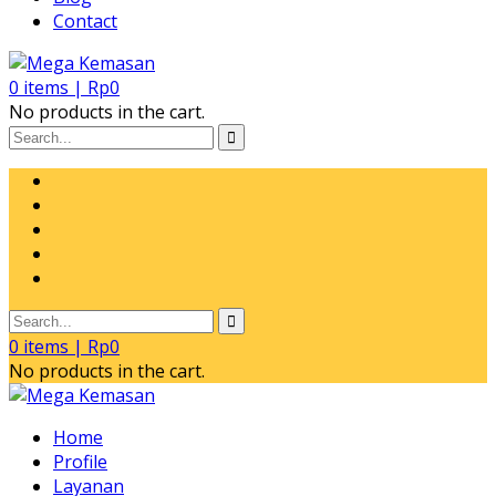
Contact
0
items |
Rp
0
No products in the cart.
0
items |
Rp
0
No products in the cart.
Home
Profile
Layanan