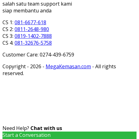
salah satu team support kami
siap membantu anda
CS 1:
081-6677-618
CS 2:
0811-2648-980
CS 3:
0819-1402-7888
CS 4:
081-32676-5758
Customer Care: 0274-439-6759
Copyright - 2026 -
MegaKemasan.com
- All rights
reserved.
Need Help?
Chat with us
Start a Conversation