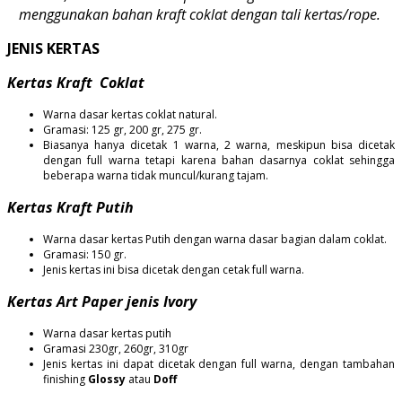
menggunakan bahan kraft coklat dengan tali kertas/rope.
JENIS KERTAS
Kertas Kraft Coklat
Warna dasar kertas coklat natural.
Gramasi: 125 gr, 200 gr, 275 gr.
Biasanya hanya dicetak 1 warna, 2 warna, meskipun bisa dicetak
dengan full warna tetapi karena bahan dasarnya coklat sehingga
beberapa warna tidak muncul/kurang tajam.
Kertas Kraft Putih
Warna dasar kertas Putih dengan warna dasar bagian dalam coklat.
Gramasi: 150 gr.
Jenis kertas ini bisa dicetak dengan cetak full warna.
Kertas Art Paper jenis Ivory
Warna dasar kertas putih
Gramasi 230gr, 260gr, 310gr
Jenis kertas ini dapat dicetak dengan full warna, dengan tambahan
finishing
Glossy
atau
Doff