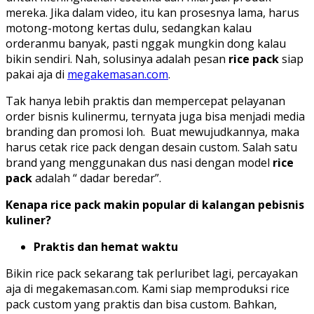
mereka. Jika dalam video, itu kan prosesnya lama, harus
motong-motong kertas dulu, sedangkan kalau
orderanmu banyak, pasti nggak mungkin dong kalau
bikin sendiri. Nah, solusinya adalah pesan
rice pack
siap
pakai aja di
megakemasan.com
.
Tak hanya lebih praktis dan mempercepat pelayanan
order bisnis kulinermu, ternyata juga bisa menjadi media
branding dan promosi loh. Buat mewujudkannya, maka
harus cetak rice pack dengan desain custom. Salah satu
brand yang menggunakan dus nasi dengan model
rice
pack
adalah “ dadar beredar”.
Kenapa rice pack makin popular di kalangan pebisnis
kuliner?
Praktis dan hemat waktu
Bikin rice pack sekarang tak perluribet lagi, percayakan
aja di megakemasan.com. Kami siap memproduksi rice
pack custom yang praktis dan bisa custom. Bahkan,