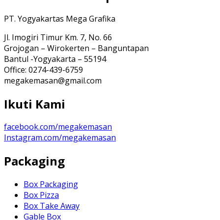
PT. Yogyakartas Mega Grafika
Jl. Imogiri Timur Km. 7, No. 66
Grojogan – Wirokerten – Banguntapan
Bantul -Yogyakarta – 55194
Office: 0274-439-6759
megakemasan@gmail.com
Ikuti Kami
facebook.com/megakemasan
Instagram.com/megakemasan
Packaging
Box Packaging
Box Pizza
Box Take Away
Gable Box