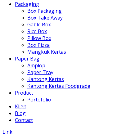
Packaging
Box Packaging
Box Take Away
Gable Box
Rice Box
Pillow Box
Box Pizza
Mangkuk Kertas
Paper Bag
Amplop
Paper Tray
Kantong Kertas
Kantong Kertas Foodgrade
Product
Portofolio
Klien
Blog
Contact
Link