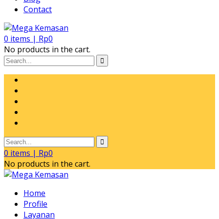
Contact
0
items |
Rp
0
No products in the cart.
0
items |
Rp
0
No products in the cart.
Home
Profile
Layanan