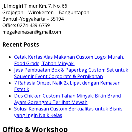
Jl. Imogiri Timur Km. 7, No. 66
Grojogan – Wirokerten – Banguntapan
Bantul -Yogyakarta – 55194
Office: 0274-439-6759
megakemasan@gmail.com
Recent Posts
Cetak Kertas Alas Makanan Custom Logo: Murah,
Food Grade, Tahan Minyak!
Jasa Pembuatan Box & Paperbag Custom Set untuk
Souvenir Event Corporate & Pernikahan
7 Rahasia Omzet Naik 2x Lipat dengan Kemasan
Estetik
Dus Chicken Custom Tahan Minyak: Bikin Brand
Ayam Gorengmu Terlihat Mewah
Solusi Kemasan Custom Berkualitas untuk Bisnis
yang Ingin Naik Kelas
Office & Workshop