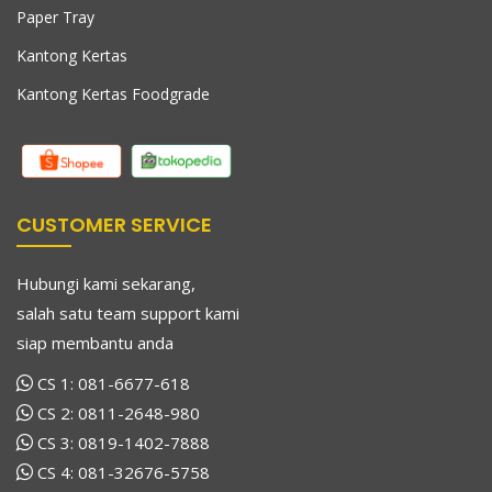
Paper Tray
Kantong Kertas
Kantong Kertas Foodgrade
CUSTOMER SERVICE
Hubungi kami sekarang,
salah satu team support kami
siap membantu anda
CS 1:
081-6677-618
CS 2:
0811-2648-980
CS 3:
0819-1402-7888
CS 4:
081-32676-5758