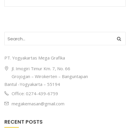
PT. Yogyakartas Mega Grafika
Jl. Imogiri Timur Km. 7, No. 66
Grojogan – Wirokerten – Banguntapan
Bantul -Yogyakarta – 55194
Office: 0274-439-6759
megakemasan@gmail.com
RECENT POSTS