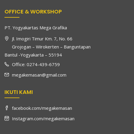
OFFICE & WORKSHOP
PT. Yogyakartas Mega Grafika
Jl. Imogiri Timur Km. 7, No. 66
Grojogan – Wirokerten – Banguntapan
Bantul -Yogyakarta – 55194
Office: 0274-439-6759
megakemasan@gmail.com
IKUTI KAMI
facebook.com/megakemasan
Instagram.com/megakemasan