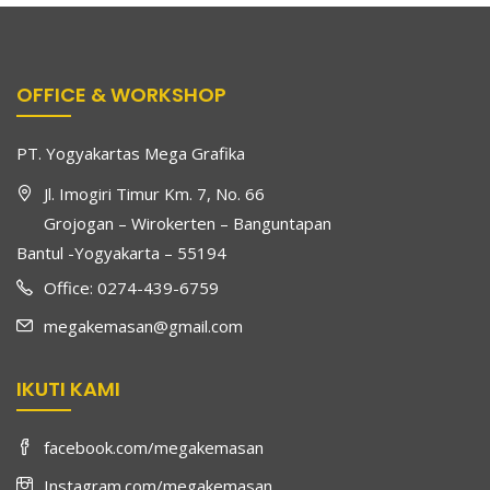
OFFICE & WORKSHOP
PT. Yogyakartas Mega Grafika
Jl. Imogiri Timur Km. 7, No. 66
Grojogan – Wirokerten – Banguntapan
Bantul -Yogyakarta – 55194
Office: 0274-439-6759
megakemasan@gmail.com
IKUTI KAMI
facebook.com/megakemasan
Instagram.com/megakemasan