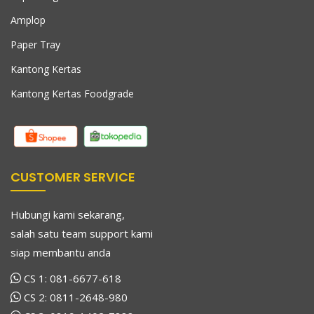
Amplop
Paper Tray
Kantong Kertas
Kantong Kertas Foodgrade
CUSTOMER SERVICE
Hubungi kami sekarang,
salah satu team support kami
siap membantu anda
CS 1:
081-6677-618
CS 2:
0811-2648-980