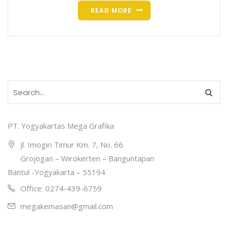
READ MORE
PT. Yogyakartas Mega Grafika
Jl. Imogiri Timur Km. 7, No. 66
Grojogan – Wirokerten – Banguntapan
Bantul -Yogyakarta – 55194
Office: 0274-439-6759
megakemasan@gmail.com