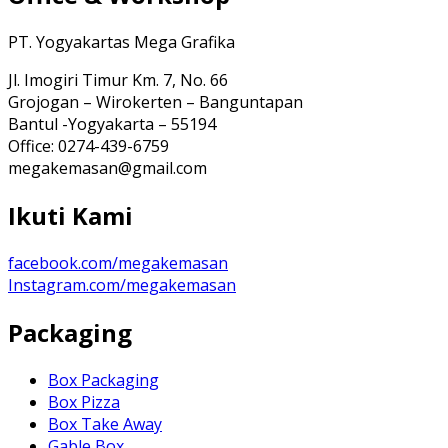
PT. Yogyakartas Mega Grafika
Jl. Imogiri Timur Km. 7, No. 66
Grojogan – Wirokerten – Banguntapan
Bantul -Yogyakarta – 55194
Office: 0274-439-6759
megakemasan@gmail.com
Ikuti Kami
facebook.com/megakemasan
Instagram.com/megakemasan
Packaging
Box Packaging
Box Pizza
Box Take Away
Gable Box