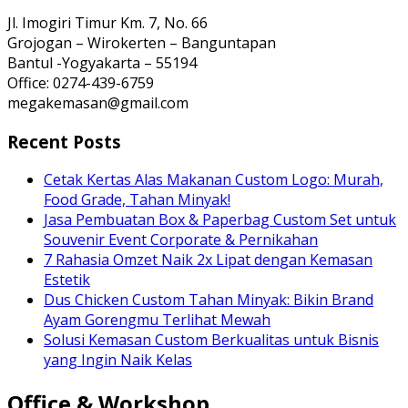
Jl. Imogiri Timur Km. 7, No. 66
Grojogan – Wirokerten – Banguntapan
Bantul -Yogyakarta – 55194
Office: 0274-439-6759
megakemasan@gmail.com
Recent Posts
Cetak Kertas Alas Makanan Custom Logo: Murah,
Food Grade, Tahan Minyak!
Jasa Pembuatan Box & Paperbag Custom Set untuk
Souvenir Event Corporate & Pernikahan
7 Rahasia Omzet Naik 2x Lipat dengan Kemasan
Estetik
Dus Chicken Custom Tahan Minyak: Bikin Brand
Ayam Gorengmu Terlihat Mewah
Solusi Kemasan Custom Berkualitas untuk Bisnis
yang Ingin Naik Kelas
Office & Workshop