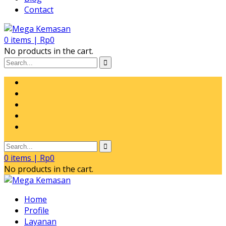
Contact
0
items |
Rp
0
No products in the cart.
0
items |
Rp
0
No products in the cart.
Home
Profile
Layanan