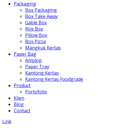
Packaging
Box Packaging
Box Take Away
Gable Box
Rice Box
Pillow Box
Box Pizza
Mangkuk Kertas
Paper Bag
Amplop
Paper Tray
Kantong Kertas
Kantong Kertas Foodgrade
Product
Portofolio
Klien
Blog
Contact
Link