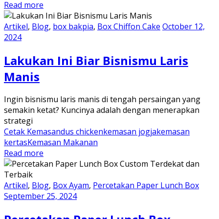
Read more
Artikel
,
Blog
,
box bakpia
,
Box Chiffon Cake
October 12,
2024
Lakukan Ini Biar Bisnismu Laris
Manis
Ingin bisnismu laris manis di tengah persaingan yang
semakin ketat? Kuncinya adalah dengan menerapkan
strategi
Cetak Kemasan
dus chicken
kemasan jogja
kemasan
kertas
Kemasan Makanan
Read more
Artikel
,
Blog
,
Box Ayam
,
Percetakan Paper Lunch Box
September 25, 2024