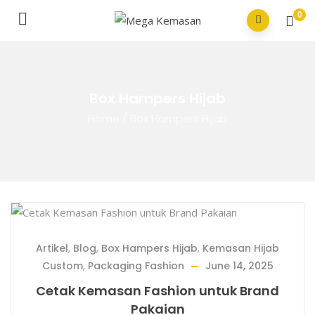
0
Box Hampers Hijab
Home
/
Box Hampers Hijab
Artikel
,
Blog
,
Box Hampers Hijab
,
Kemasan Hijab
Custom
,
Packaging Fashion
June 14, 2025
Cetak Kemasan Fashion untuk Brand
Pakaian