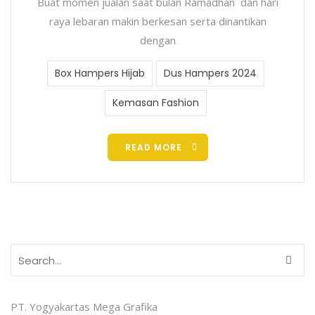
Buat momen jualan saat bulan Ramadhan dan hari
raya lebaran makin berkesan serta dinantikan
dengan
Box Hampers Hijab
Dus Hampers 2024
Kemasan Fashion
READ MORE
PT. Yogyakartas Mega Grafika