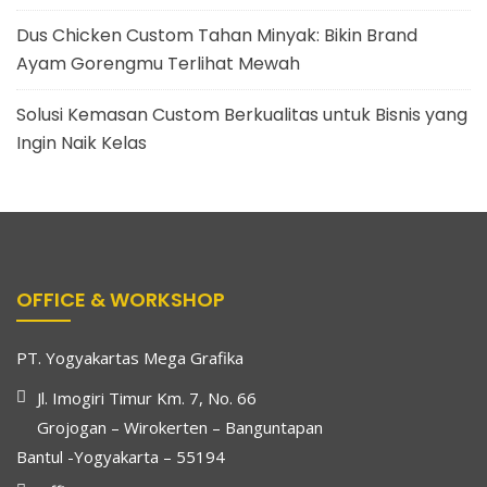
Dus Chicken Custom Tahan Minyak: Bikin Brand
Ayam Gorengmu Terlihat Mewah
Solusi Kemasan Custom Berkualitas untuk Bisnis yang
Ingin Naik Kelas
OFFICE & WORKSHOP
PT. Yogyakartas Mega Grafika
Jl. Imogiri Timur Km. 7, No. 66
Grojogan – Wirokerten – Banguntapan
Bantul -Yogyakarta – 55194