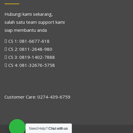
Hubungi kami sekarang,
salah satu team support kami
siap membantu anda
CS 1:
081-6677-618
CS 2:
0811-2648-980
CS 3:
0819-1402-7888
CS 4:
081-32676-5758
Customer Care: 0274-439-6759
Need Help?
Chat with us