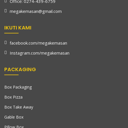
Office: 0274-439-6759
megakemasan@gmail.com
IKUTI KAMI
facebook.com/megakemasan
Instagram.com/megakemasan
PACKAGING
Box Packaging
Box Pizza
Box Take Away
Gable Box
Pillow Box