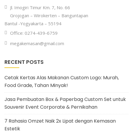
Jl. Imogiri Timur Km. 7, No. 66
Grojogan – Wirokerten – Banguntapan
Bantul -Yogyakarta – 55194
Office: 0274-439-6759
megakemasan@gmail.com
RECENT POSTS
Cetak Kertas Alas Makanan Custom Logo: Murah,
Food Grade, Tahan Minyak!
Jasa Pembuatan Box & Paperbag Custom Set untuk
Souvenir Event Corporate & Pernikahan
7 Rahasia Omzet Naik 2x Lipat dengan Kemasan
Estetik