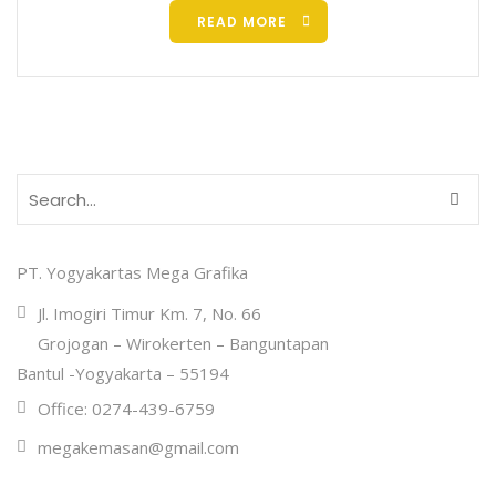
READ MORE
PT. Yogyakartas Mega Grafika
Jl. Imogiri Timur Km. 7, No. 66
Grojogan – Wirokerten – Banguntapan
Bantul -Yogyakarta – 55194
Office: 0274-439-6759
megakemasan@gmail.com