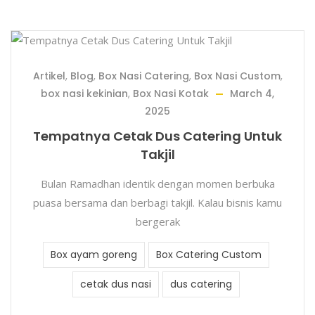
Artikel
,
Blog
,
Box Nasi Catering
,
Box Nasi Custom
,
box nasi kekinian
,
Box Nasi Kotak
March 4,
2025
Tempatnya Cetak Dus Catering Untuk
Takjil
Bulan Ramadhan identik dengan momen berbuka
puasa bersama dan berbagi takjil. Kalau bisnis kamu
bergerak
Box ayam goreng
Box Catering Custom
cetak dus nasi
dus catering