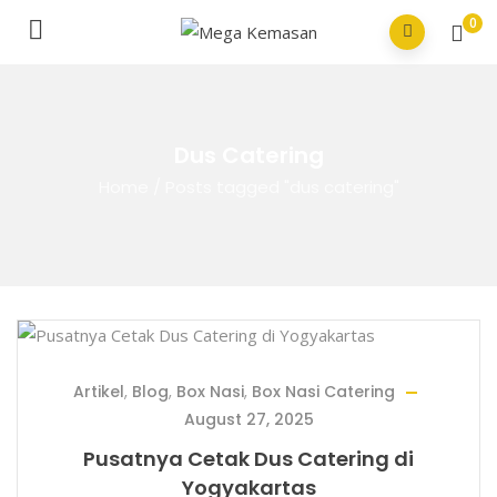
0
Dus Catering
Home
/
Posts tagged "dus catering"
Artikel
,
Blog
,
Box Nasi
,
Box Nasi Catering
August 27, 2025
Pusatnya Cetak Dus Catering di
Yogyakartas