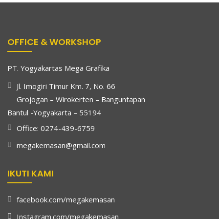
OFFICE & WORKSHOP
PT. Yogyakartas Mega Grafika
Jl. Imogiri Timur Km. 7, No. 66
Grojogan – Wirokerten – Banguntapan
Bantul -Yogyakarta – 55194
Office: 0274-439-6759
megakemasan@gmail.com
IKUTI KAMI
facebook.com/megakemasan
Instagram.com/megakemasan