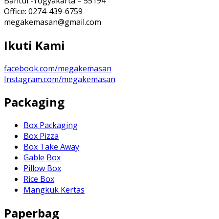
Bantul -Yogyakarta – 55194
Office: 0274-439-6759
megakemasan@gmail.com
Ikuti Kami
facebook.com/megakemasan
Instagram.com/megakemasan
Packaging
Box Packaging
Box Pizza
Box Take Away
Gable Box
Pillow Box
Rice Box
Mangkuk Kertas
Paperbag