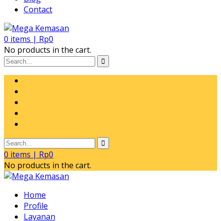
Contact
0
items |
Rp
0
No products in the cart.
0
items |
Rp
0
No products in the cart.
Home
Profile
Layanan