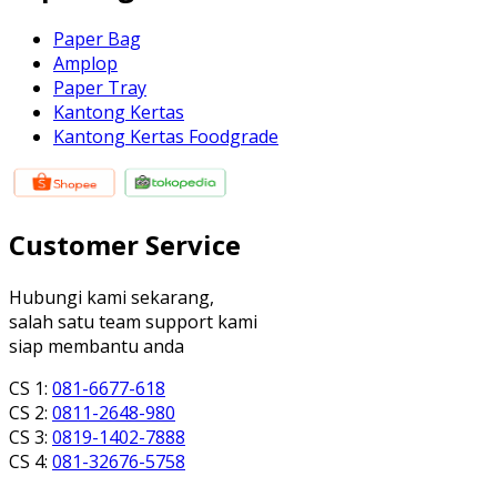
Paper Bag
Amplop
Paper Tray
Kantong Kertas
Kantong Kertas Foodgrade
Customer Service
Hubungi kami sekarang,
salah satu team support kami
siap membantu anda
CS 1:
081-6677-618
CS 2:
0811-2648-980
CS 3:
0819-1402-7888
CS 4:
081-32676-5758