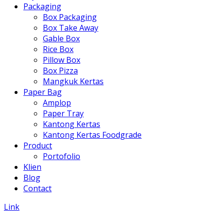
Packaging
Box Packaging
Box Take Away
Gable Box
Rice Box
Pillow Box
Box Pizza
Mangkuk Kertas
Paper Bag
Amplop
Paper Tray
Kantong Kertas
Kantong Kertas Foodgrade
Product
Portofolio
Klien
Blog
Contact
Link