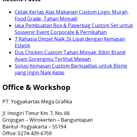
Cetak Kertas Alas Makanan Custom Logo: Murah,
Food Grade, Tahan Minyak!
Jasa Pembuatan Box & Paperbag Custom Set untuk
Souvenir Event Corporate & Pernikahan
7 Rahasia Omzet Naik 2x Lipat dengan Kemasan
Estetik
Dus Chicken Custom Tahan Minyak: Bikin Brand
Ayam Gorengmu Terlihat Mewah
Solusi Kemasan Custom Berkualitas untuk Bisnis
yang Ingin Naik Kelas
Office & Workshop
PT. Yogyakartas Mega Grafika
Jl. Imogiri Timur Km. 7, No. 66
Grojogan – Wirokerten – Banguntapan
Bantul -Yogyakarta – 55194
Office: 0274-439-6759