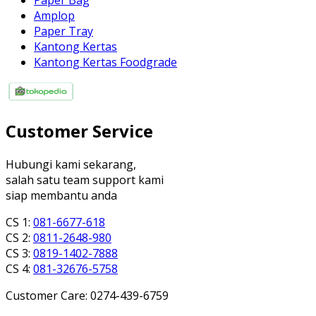
Paper Bag
Amplop
Paper Tray
Kantong Kertas
Kantong Kertas Foodgrade
Customer Service
Hubungi kami sekarang,
salah satu team support kami
siap membantu anda
CS 1:
081-6677-618
CS 2:
0811-2648-980
CS 3:
0819-1402-7888
CS 4:
081-32676-5758
Customer Care: 0274-439-6759