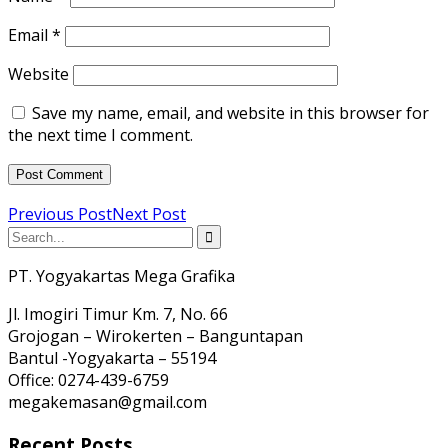
Email
*
Website
Save my name, email, and website in this browser for
the next time I comment.
Previous Post
Next Post
PT. Yogyakartas Mega Grafika
Jl. Imogiri Timur Km. 7, No. 66
Grojogan – Wirokerten – Banguntapan
Bantul -Yogyakarta – 55194
Office: 0274-439-6759
megakemasan@gmail.com
Recent Posts