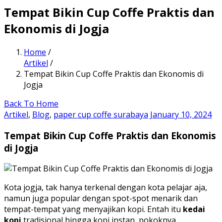
Tempat Bikin Cup Coffe Praktis dan
Ekonomis di Jogja
Home
/
Artikel
/
Tempat Bikin Cup Coffe Praktis dan Ekonomis di
Jogja
Back To Home
Artikel
,
Blog
,
paper cup coffe surabaya
January 10, 2024
Tempat Bikin Cup Coffe Praktis dan Ekonomis
di Jogja
Kota jogja, tak hanya terkenal dengan kota pelajar aja,
namun juga popular dengan spot-spot menarik dan
tempat-tempat yang menyajikan kopi. Entah itu
kedai
kopi
tradisional hingga kopi instan, pokoknya