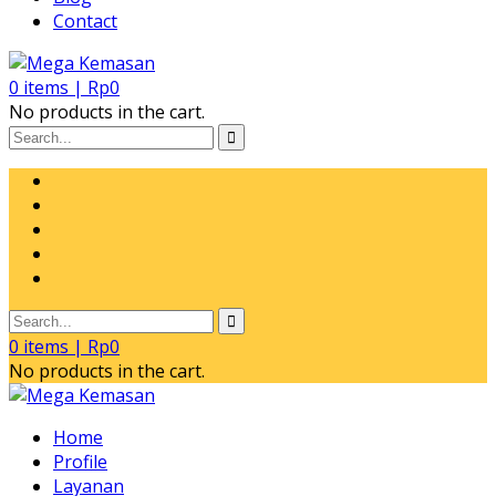
Contact
0
items |
Rp
0
No products in the cart.
0
items |
Rp
0
No products in the cart.
Home
Profile
Layanan