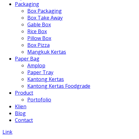
Packaging
Box Packaging
Box Take Away
Gable Box
Rice Box
Pillow Box
Box Pizza
Mangkuk Kertas
Paper Bag
Amplop
Paper Tray
Kantong Kertas
Kantong Kertas Foodgrade
Product
Portofolio
Klien
Blog
Contact
Link