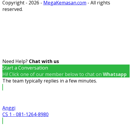
Copyright - 2026 -
MegaKemasan.com
- All rights
reserved.
Need Help?
Chat with us
Start a Conversation
Hi! Click one of our member below to chat on
Whatsapp
The team typically replies in a few minutes.
Anggi
CS 1 - 081-1264-8980