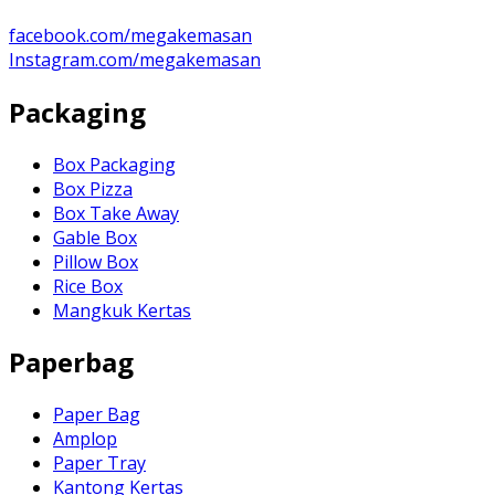
facebook.com/megakemasan
Instagram.com/megakemasan
Packaging
Box Packaging
Box Pizza
Box Take Away
Gable Box
Pillow Box
Rice Box
Mangkuk Kertas
Paperbag
Paper Bag
Amplop
Paper Tray
Kantong Kertas