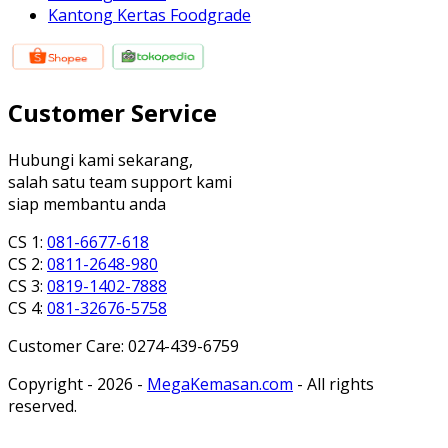
Kantong Kertas Foodgrade
Customer Service
Hubungi kami sekarang,
salah satu team support kami
siap membantu anda
CS 1:
081-6677-618
CS 2:
0811-2648-980
CS 3:
0819-1402-7888
CS 4:
081-32676-5758
Customer Care: 0274-439-6759
Copyright - 2026 -
MegaKemasan.com
- All rights
reserved.