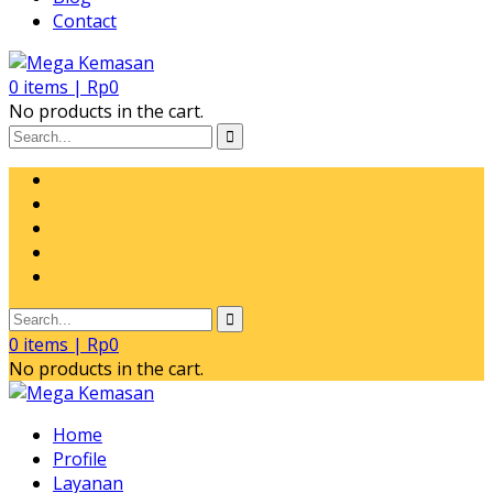
Contact
0
items |
Rp
0
No products in the cart.
0
items |
Rp
0
No products in the cart.
Home
Profile
Layanan