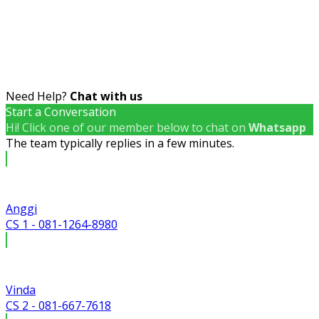
Need Help?
Chat with us
Start a Conversation
Hi! Click one of our member below to chat on
Whatsapp
The team typically replies in a few minutes.
Anggi
CS 1 - 081-1264-8980
Vinda
CS 2 - 081-667-7618