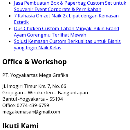
Jasa Pembuatan Box & Paperbag Custom Set untuk
Souvenir Event Corporate & Pernikahan
7 Rahasia Omzet Naik 2x Lipat dengan Kemasan
Estetik
Dus Chicken Custom Tahan Minyak: Bikin Brand
Ayam Gorengmu Terlihat Mewah
Solusi Kemasan Custom Berkualitas untuk Bisnis
yang Ingin Naik Kelas
Office & Workshop
PT. Yogyakartas Mega Grafika
Jl. Imogiri Timur Km. 7, No. 66
Grojogan – Wirokerten – Banguntapan
Bantul -Yogyakarta – 55194
Office: 0274-439-6759
megakemasan@gmail.com
Ikuti Kami