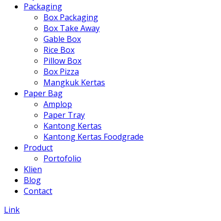
Packaging
Box Packaging
Box Take Away
Gable Box
Rice Box
Pillow Box
Box Pizza
Mangkuk Kertas
Paper Bag
Amplop
Paper Tray
Kantong Kertas
Kantong Kertas Foodgrade
Product
Portofolio
Klien
Blog
Contact
Link