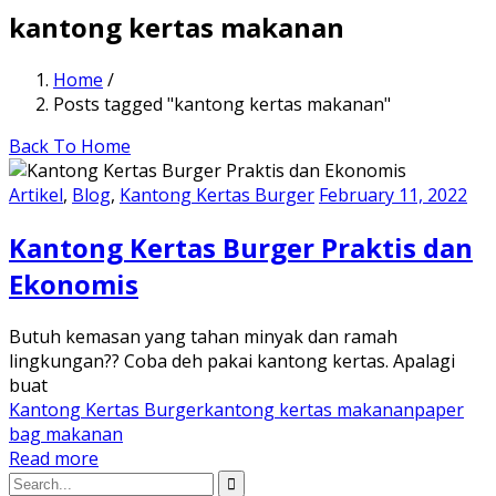
kantong kertas makanan
Home
/
Posts tagged "kantong kertas makanan"
Back To Home
Artikel
,
Blog
,
Kantong Kertas Burger
February 11, 2022
Kantong Kertas Burger Praktis dan
Ekonomis
Butuh kemasan yang tahan minyak dan ramah
lingkungan?? Coba deh pakai kantong kertas. Apalagi
buat
Kantong Kertas Burger
kantong kertas makanan
paper
bag makanan
Read more