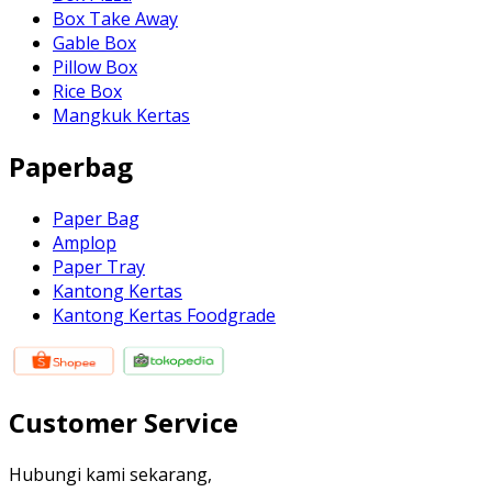
Box Take Away
Gable Box
Pillow Box
Rice Box
Mangkuk Kertas
Paperbag
Paper Bag
Amplop
Paper Tray
Kantong Kertas
Kantong Kertas Foodgrade
Customer Service
Hubungi kami sekarang,