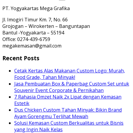
PT. Yogyakartas Mega Grafika
Jl. Imogiri Timur Km. 7, No. 66
Grojogan – Wirokerten – Banguntapan
Bantul -Yogyakarta – 55194
Office: 0274-439-6759
megakemasan@gmail.com
Recent Posts
Cetak Kertas Alas Makanan Custom Logo: Murah,
Food Grade, Tahan Minyak!
Jasa Pembuatan Box & Paperbag Custom Set untuk
Souvenir Event Corporate & Pernikahan
7 Rahasia Omzet Naik 2x Lipat dengan Kemasan
Estetik
Dus Chicken Custom Tahan Minyak: Bikin Brand
Ayam Gorengmu Terlihat Mewah
Solusi Kemasan Custom Berkualitas untuk Bisnis
yang Ingin Naik Kelas