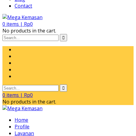
Contact
0
items |
Rp
0
No products in the cart.
0
items |
Rp
0
No products in the cart.
Home
Profile
Layanan