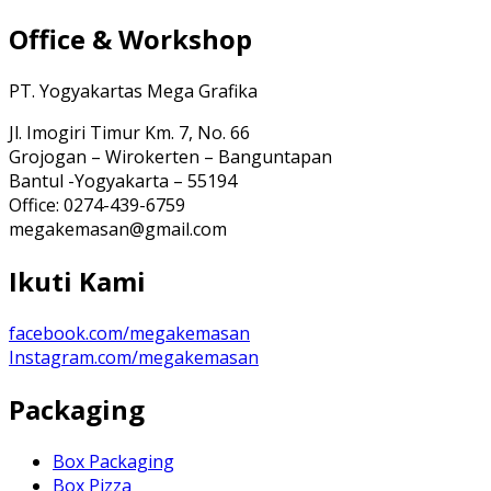
Office & Workshop
PT. Yogyakartas Mega Grafika
Jl. Imogiri Timur Km. 7, No. 66
Grojogan – Wirokerten – Banguntapan
Bantul -Yogyakarta – 55194
Office: 0274-439-6759
megakemasan@gmail.com
Ikuti Kami
facebook.com/megakemasan
Instagram.com/megakemasan
Packaging
Box Packaging
Box Pizza