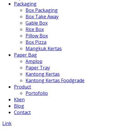
Packaging
Box Packaging
Box Take Away
Gable Box
Rice Box
Pillow Box
Box Pizza
Mangkuk Kertas
Paper Bag
Amplop
Paper Tray
Kantong Kertas
Kantong Kertas Foodgrade
Product
Portofolio
Klien
Blog
Contact
Link