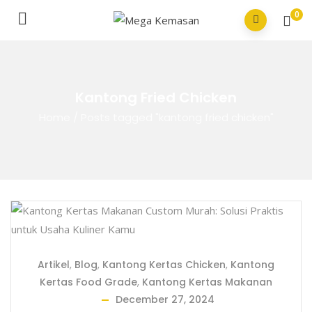
0
Kantong Fried Chicken
Home
/
Posts tagged "kantong fried chicken"
Artikel
,
Blog
,
Kantong Kertas Chicken
,
Kantong
Kertas Food Grade
,
Kantong Kertas Makanan
December 27, 2024