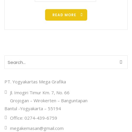
READ MORE
PT. Yogyakartas Mega Grafika
Jl. Imogiri Timur Km. 7, No. 66
Grojogan – Wirokerten – Banguntapan
Bantul -Yogyakarta – 55194
Office: 0274-439-6759
megakemasan@gmail.com