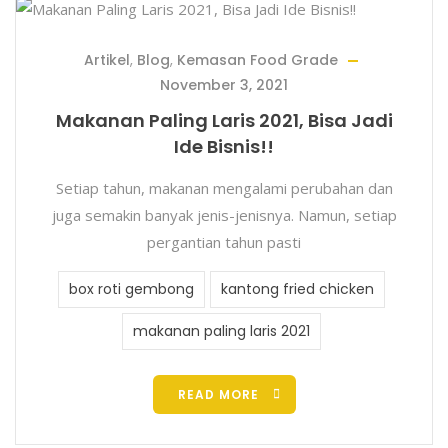
Artikel
,
Blog
,
Kemasan Food Grade
November 3, 2021
Makanan Paling Laris 2021, Bisa Jadi
Ide Bisnis!!
Setiap tahun, makanan mengalami perubahan dan
juga semakin banyak jenis-jenisnya. Namun, setiap
pergantian tahun pasti
box roti gembong
kantong fried chicken
makanan paling laris 2021
READ MORE