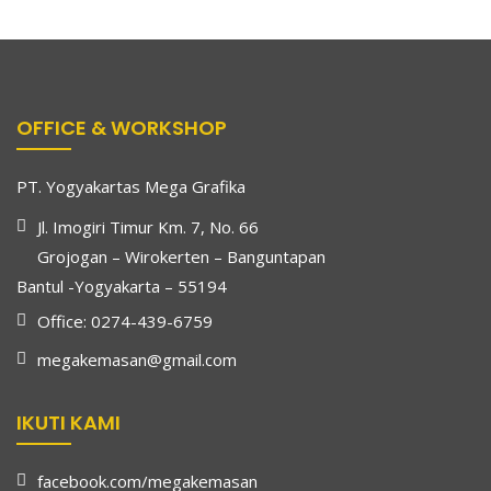
OFFICE & WORKSHOP
PT. Yogyakartas Mega Grafika
Jl. Imogiri Timur Km. 7, No. 66
Grojogan – Wirokerten – Banguntapan
Bantul -Yogyakarta – 55194
Office: 0274-439-6759
megakemasan@gmail.com
IKUTI KAMI
facebook.com/megakemasan