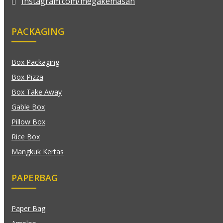
Instagram.com/megakemasan
PACKAGING
Box Packaging
Box Pizza
Box Take Away
Gable Box
Pillow Box
Rice Box
Mangkuk Kertas
PAPERBAG
Paper Bag