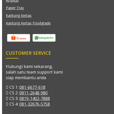
Amplop
Paper Tray
Kantong Kertas
Kantong Kertas Foodgrade
CUSTOMER SERVICE
Hubungi kami sekarang,
salah satu team support kami
siap membantu anda
CS 1:
081-6677-618
CS 2:
0811-2648-980
CS 3:
0819-1402-7888
CS 4:
081-32676-5758