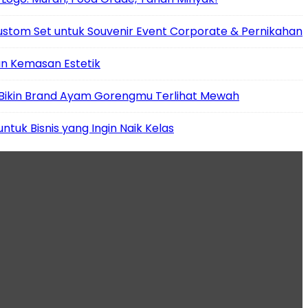
tom Set untuk Souvenir Event Corporate & Pernikahan
an Kemasan Estetik
 Bikin Brand Ayam Gorengmu Terlihat Mewah
tuk Bisnis yang Ingin Naik Kelas