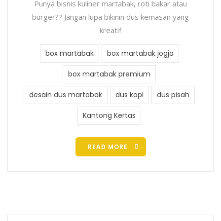
Punya bisnis kuliner martabak, roti bakar atau
burger?? Jangan lupa bikinin dus kemasan yang
kreatif
box martabak
box martabak jogja
box martabak premium
desain dus martabak
dus kopi
dus pisah
Kantong Kertas
READ MORE