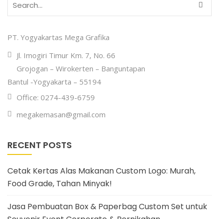
PT. Yogyakartas Mega Grafika
Jl. Imogiri Timur Km. 7, No. 66
Grojogan – Wirokerten – Banguntapan
Bantul -Yogyakarta – 55194
Office: 0274-439-6759
megakemasan@gmail.com
RECENT POSTS
Cetak Kertas Alas Makanan Custom Logo: Murah,
Food Grade, Tahan Minyak!
Jasa Pembuatan Box & Paperbag Custom Set untuk