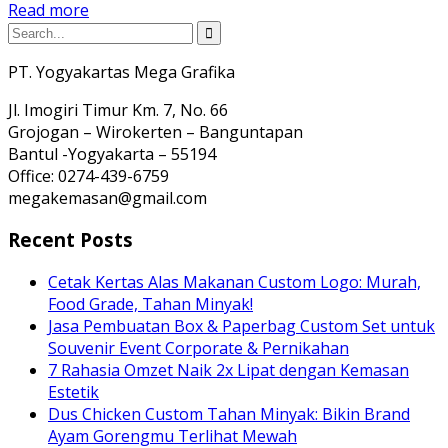
Read more
PT. Yogyakartas Mega Grafika
Jl. Imogiri Timur Km. 7, No. 66
Grojogan – Wirokerten – Banguntapan
Bantul -Yogyakarta – 55194
Office: 0274-439-6759
megakemasan@gmail.com
Recent Posts
Cetak Kertas Alas Makanan Custom Logo: Murah,
Food Grade, Tahan Minyak!
Jasa Pembuatan Box & Paperbag Custom Set untuk
Souvenir Event Corporate & Pernikahan
7 Rahasia Omzet Naik 2x Lipat dengan Kemasan
Estetik
Dus Chicken Custom Tahan Minyak: Bikin Brand
Ayam Gorengmu Terlihat Mewah