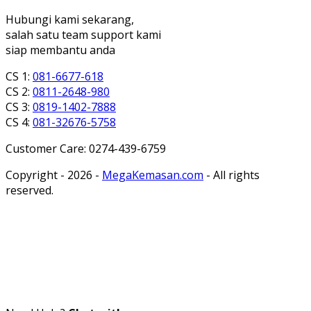
Hubungi kami sekarang,
salah satu team support kami
siap membantu anda
CS 1:
081-6677-618
CS 2:
0811-2648-980
CS 3:
0819-1402-7888
CS 4:
081-32676-5758
Customer Care: 0274-439-6759
Copyright - 2026 -
MegaKemasan.com
- All rights
reserved.