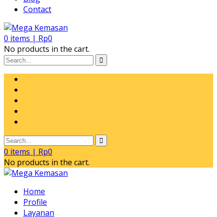
Contact
0
items |
Rp
0
No products in the cart.
0
items |
Rp
0
No products in the cart.
Home
Profile
Layanan