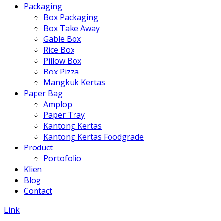
Packaging
Box Packaging
Box Take Away
Gable Box
Rice Box
Pillow Box
Box Pizza
Mangkuk Kertas
Paper Bag
Amplop
Paper Tray
Kantong Kertas
Kantong Kertas Foodgrade
Product
Portofolio
Klien
Blog
Contact
Link