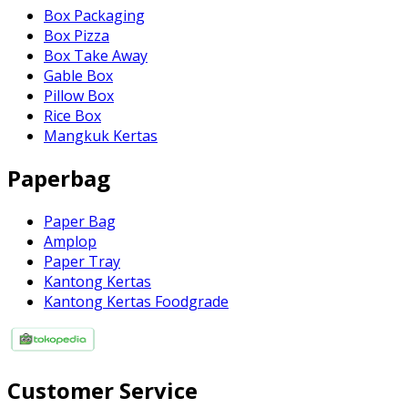
Box Packaging
Box Pizza
Box Take Away
Gable Box
Pillow Box
Rice Box
Mangkuk Kertas
Paperbag
Paper Bag
Amplop
Paper Tray
Kantong Kertas
Kantong Kertas Foodgrade
Customer Service