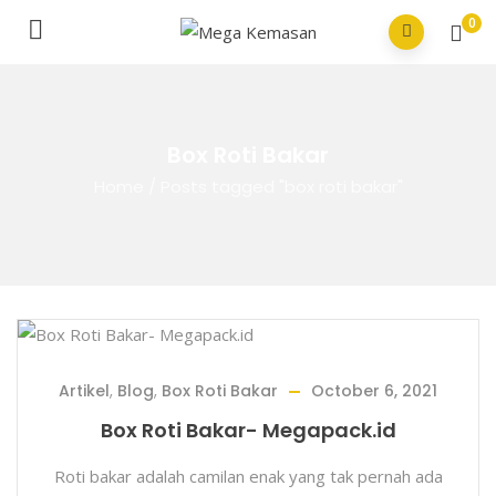
0
Box Roti Bakar
Home
/
Posts tagged "box roti bakar"
Artikel
,
Blog
,
Box Roti Bakar
October 6, 2021
Box Roti Bakar- Megapack.id
Roti bakar adalah camilan enak yang tak pernah ada