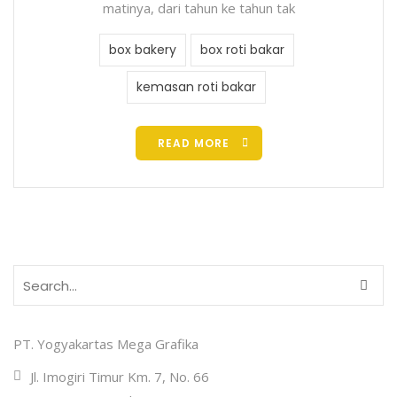
matinya, dari tahun ke tahun tak
box bakery
box roti bakar
kemasan roti bakar
READ MORE
PT. Yogyakartas Mega Grafika
Jl. Imogiri Timur Km. 7, No. 66