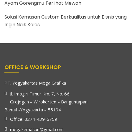
Ayam Gorengmu Terlihat Mewah
Solusi Kemasan Custom Berkualitas untuk Bisnis yang
Ingin Naik Kelas
OFFICE & WORKSHOP
PT. Yogyakartas Mega Grafika
Jl. Imogiri Timur Km. 7, No. 66
Grojogan – Wirokerten – Banguntapan
Bantul -Yogyakarta – 55194
Office: 0274-439-6759
megakemasan@gmail.com