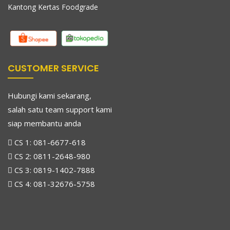
Kantong Kertas Foodgrade
CUSTOMER SERVICE
Hubungi kami sekarang,
salah satu team support kami
siap membantu anda
CS 1:
081-6677-618
CS 2:
0811-2648-980
CS 3:
0819-1402-7888
CS 4:
081-32676-5758