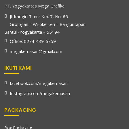
PT. Yogyakartas Mega Grafika
Jl. Imogiri Timur Km. 7, No. 66
Grojogan – Wirokerten – Banguntapan
Bantul -Yogyakarta – 55194
Office: 0274-439-6759
megakemasan@gmail.com
IKUTI KAMI
facebook.com/megakemasan
Instagram.com/megakemasan
PACKAGING
Box Packaging