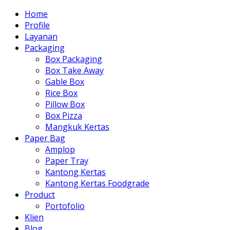
Home
Profile
Layanan
Packaging
Box Packaging
Box Take Away
Gable Box
Rice Box
Pillow Box
Box Pizza
Mangkuk Kertas
Paper Bag
Amplop
Paper Tray
Kantong Kertas
Kantong Kertas Foodgrade
Product
Portofolio
Klien
Blog