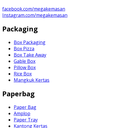
facebook.com/megakemasan
Instagram.com/megakemasan
Packaging
Box Packaging
Box Pizza
Box Take Away
Gable Box
Pillow Box
Rice Box
Mangkuk Kertas
Paperbag
Paper Bag
Amplop
Paper Tray
Kantong Kertas