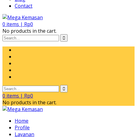
Contact
0
items |
Rp
0
No products in the cart.
0
items |
Rp
0
No products in the cart.
Home
Profile
Layanan