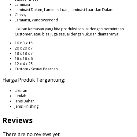
Laminasi
Laminasi Dalam, Laminasi Luar, Laminasi Luar dan Dalam
Glossy
Lamiansi, Windows/Pond
Ukuran Kemasan yang kita produksi sesuai dengan permintaan
Customer, atau bisa juga sesuai dengan ukuran diantaranya:
10 x 3 x 15
20 x 20 x 7
18 x 18 x 7
16 x 16 x 6
12 x 4 x 25
Custom / Sesuai Pesanan
Harga Produk Tergantung:
Ukuran
Jumlah
Jenis Bahan
Jenis Finishing
Reviews
There are no reviews yet.