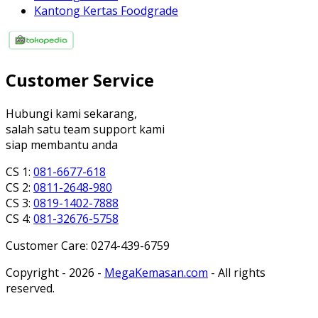
Kantong Kertas Foodgrade
Customer Service
Hubungi kami sekarang,
salah satu team support kami
siap membantu anda
CS 1:
081-6677-618
CS 2:
0811-2648-980
CS 3:
0819-1402-7888
CS 4:
081-32676-5758
Customer Care: 0274-439-6759
Copyright - 2026 -
MegaKemasan.com
- All rights
reserved.