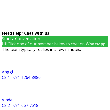
Need Help?
Chat with us
Start a Conversation
Hi! Click one of our member below to chat on
Whatsapp
The team typically replies in a few minutes.
Anggi
CS 1 - 081-1264-8980
Vinda
CS 2 - 081-667-7618