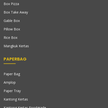
Box Pizza
Box Take Away
Gable Box
Pillow Box
Rice Box
Mangkuk Kertas
PAPERBAG
Paper Bag
Amplop
Paper Tray
Kantong Kertas
Kantong Kertas Foodgrade