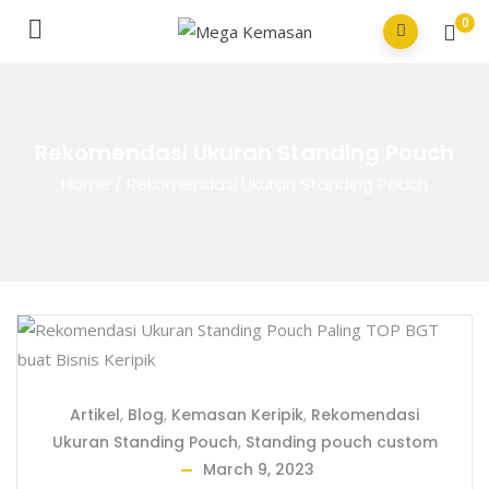
0
Rekomendasi Ukuran Standing Pouch
Home
/
Rekomendasi Ukuran Standing Pouch
Artikel
,
Blog
,
Kemasan Keripik
,
Rekomendasi
Ukuran Standing Pouch
,
Standing pouch custom
March 9, 2023