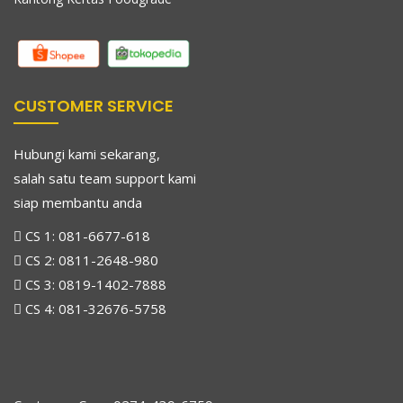
CUSTOMER SERVICE
Hubungi kami sekarang,
salah satu team support kami
siap membantu anda
CS 1:
081-6677-618
CS 2:
0811-2648-980
CS 3:
0819-1402-7888
CS 4:
081-32676-5758