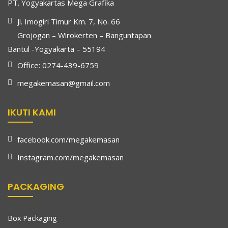
PT. Yogyakartas Mega Grafika
Jl. Imogiri Timur Km. 7, No. 66
Grojogan – Wirokerten – Banguntapan
Bantul -Yogyakarta – 55194
Office: 0274-439-6759
megakemasan@gmail.com
IKUTI KAMI
facebook.com/megakemasan
Instagram.com/megakemasan
PACKAGING
Box Packaging