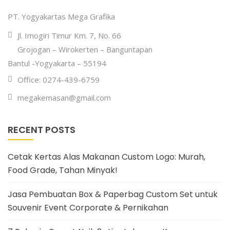
PT. Yogyakartas Mega Grafika
Jl. Imogiri Timur Km. 7, No. 66
Grojogan – Wirokerten – Banguntapan
Bantul -Yogyakarta – 55194
Office: 0274-439-6759
megakemasan@gmail.com
RECENT POSTS
Cetak Kertas Alas Makanan Custom Logo: Murah,
Food Grade, Tahan Minyak!
Jasa Pembuatan Box & Paperbag Custom Set untuk
Souvenir Event Corporate & Pernikahan