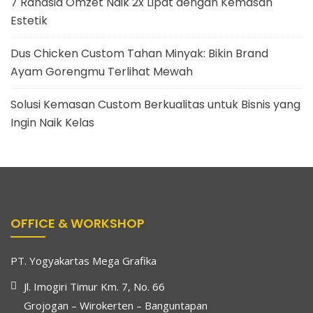
7 Rahasia Omzet Naik 2x Lipat dengan Kemasan
Estetik
Dus Chicken Custom Tahan Minyak: Bikin Brand
Ayam Gorengmu Terlihat Mewah
Solusi Kemasan Custom Berkualitas untuk Bisnis yang
Ingin Naik Kelas
OFFICE & WORKSHOP
PT. Yogyakartas Mega Grafika
Jl. Imogiri Timur Km. 7, No. 66
Grojogan – Wirokerten – Banguntapan