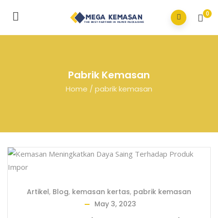
0
Pabrik Kemasan
Home
/
pabrik kemasan
Artikel
,
Blog
,
kemasan kertas
,
pabrik kemasan
May 3, 2023