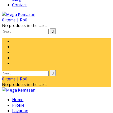
Contact
0
items |
Rp
0
No products in the cart.
0
items |
Rp
0
No products in the cart.
Home
Profile
Layanan