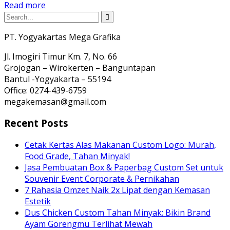
Read more
PT. Yogyakartas Mega Grafika
Jl. Imogiri Timur Km. 7, No. 66
Grojogan – Wirokerten – Banguntapan
Bantul -Yogyakarta – 55194
Office: 0274-439-6759
megakemasan@gmail.com
Recent Posts
Cetak Kertas Alas Makanan Custom Logo: Murah,
Food Grade, Tahan Minyak!
Jasa Pembuatan Box & Paperbag Custom Set untuk
Souvenir Event Corporate & Pernikahan
7 Rahasia Omzet Naik 2x Lipat dengan Kemasan
Estetik
Dus Chicken Custom Tahan Minyak: Bikin Brand
Ayam Gorengmu Terlihat Mewah