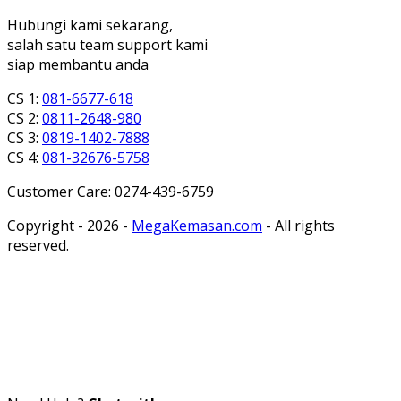
Hubungi kami sekarang,
salah satu team support kami
siap membantu anda
CS 1:
081-6677-618
CS 2:
0811-2648-980
CS 3:
0819-1402-7888
CS 4:
081-32676-5758
Customer Care: 0274-439-6759
Copyright - 2026 -
MegaKemasan.com
- All rights
reserved.