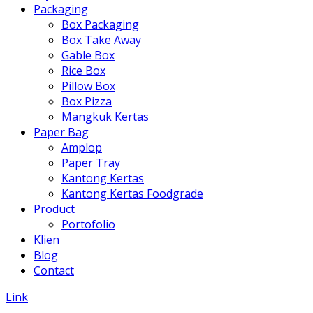
Packaging
Box Packaging
Box Take Away
Gable Box
Rice Box
Pillow Box
Box Pizza
Mangkuk Kertas
Paper Bag
Amplop
Paper Tray
Kantong Kertas
Kantong Kertas Foodgrade
Product
Portofolio
Klien
Blog
Contact
Link