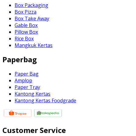
Box Packaging
Box Pizza
Box Take Away
Gable Box
Pillow Box
Rice Box
Mangkuk Kertas
Paperbag
Paper Bag
Amplop
Paper Tray
Kantong Kertas
Kantong Kertas Foodgrade
Customer Service