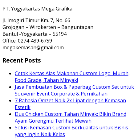
PT. Yogyakartas Mega Grafika
Jl. Imogiri Timur Km. 7, No. 66
Grojogan – Wirokerten – Banguntapan
Bantul -Yogyakarta – 55194
Office: 0274-439-6759
megakemasan@gmail.com
Recent Posts
Cetak Kertas Alas Makanan Custom Logo: Murah,
Food Grade, Tahan Minyak!
Jasa Pembuatan Box & Paperbag Custom Set untuk
Souvenir Event Corporate & Pernikahan
7 Rahasia Omzet Naik 2x Lipat dengan Kemasan
Estetik
Dus Chicken Custom Tahan Minyak: Bikin Brand
Ayam Gorengmu Terlihat Mewah
Solusi Kemasan Custom Berkualitas untuk Bisnis
yang Ingin Naik Kelas