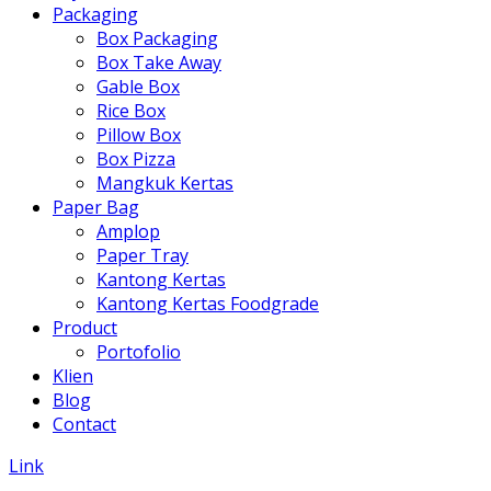
Packaging
Box Packaging
Box Take Away
Gable Box
Rice Box
Pillow Box
Box Pizza
Mangkuk Kertas
Paper Bag
Amplop
Paper Tray
Kantong Kertas
Kantong Kertas Foodgrade
Product
Portofolio
Klien
Blog
Contact
Link