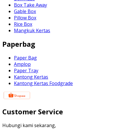
Box Take Away
Gable Box
Pillow Box
Rice Box
Mangkuk Kertas
Paperbag
Paper Bag
Amplop
Paper Tray
Kantong Kertas
Kantong Kertas Foodgrade
Customer Service
Hubungi kami sekarang,