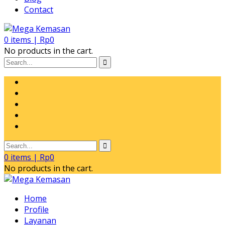
Contact
0
items |
Rp
0
No products in the cart.
0
items |
Rp
0
No products in the cart.
Home
Profile
Layanan