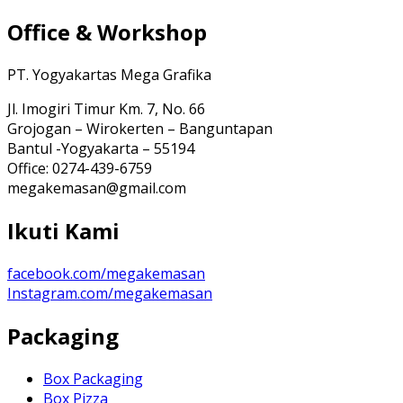
Office & Workshop
PT. Yogyakartas Mega Grafika
Jl. Imogiri Timur Km. 7, No. 66
Grojogan – Wirokerten – Banguntapan
Bantul -Yogyakarta – 55194
Office: 0274-439-6759
megakemasan@gmail.com
Ikuti Kami
facebook.com/megakemasan
Instagram.com/megakemasan
Packaging
Box Packaging
Box Pizza