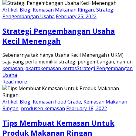
Artikel
,
Blog
,
Kemasan Makanan Ringan
,
Strategi
Pengembangan Usaha
February 25, 2022
Strategi Pengembangan Usaha
Kecil Menengah
Sebenarnya tak hanya Usaha Kecil Menengah ( UKM)
saja yang perlu memiliki strategi pengembangan, namun
kemasan jakarta
kemasan kertas
Strategi Pengembangan
Usaha
Read more
Artikel
,
Blog
,
Kemasan Food Grade
,
Kemasan Makanan
Ringan
,
produsen kemasan
February 18, 2022
Tips Membuat Kemasan Untuk
Produk Makanan Ringan