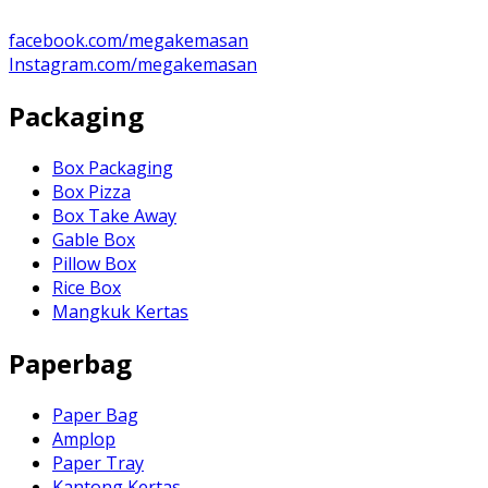
facebook.com/megakemasan
Instagram.com/megakemasan
Packaging
Box Packaging
Box Pizza
Box Take Away
Gable Box
Pillow Box
Rice Box
Mangkuk Kertas
Paperbag
Paper Bag
Amplop
Paper Tray
Kantong Kertas