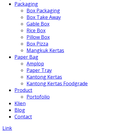
Packaging
Box Packaging
Box Take Away
Gable Box
Rice Box
Pillow Box
Box Pizza
Mangkuk Kertas
Paper Bag
Amplop
Paper Tray
Kantong Kertas
Kantong Kertas Foodgrade
Product
Portofolio
Klien
Blog
Contact
Link