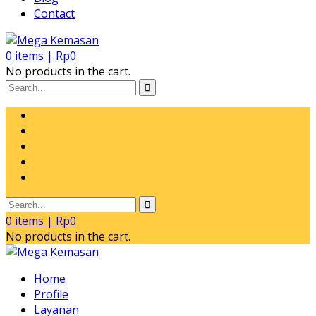
Contact
0
items |
Rp
0
No products in the cart.
0
items |
Rp
0
No products in the cart.
Home
Profile
Layanan