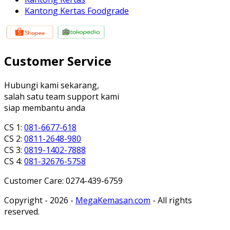
Kantong Kertas Foodgrade
Customer Service
Hubungi kami sekarang,
salah satu team support kami
siap membantu anda
CS 1:
081-6677-618
CS 2:
0811-2648-980
CS 3:
0819-1402-7888
CS 4:
081-32676-5758
Customer Care: 0274-439-6759
Copyright - 2026 -
MegaKemasan.com
- All rights
reserved.