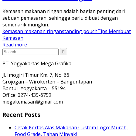
Kemasan makanan ringan adalah bagian penting dari
sebuah pemasaran, sehingga perlu dibuat dengan
semenarik mungkin.
kemasan makanan ringan
standing pouch
Tips Membuat
Kemasan
Read more
PT. Yogyakartas Mega Grafika
Jl. Imogiri Timur Km. 7, No. 66
Grojogan – Wirokerten – Banguntapan
Bantul -Yogyakarta – 55194
Office: 0274-439-6759
megakemasan@gmail.com
Recent Posts
Cetak Kertas Alas Makanan Custom Logo: Murah,
Food Grade, Tahan Minyak!