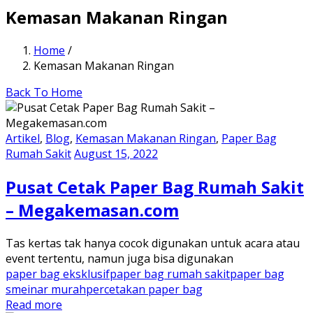
Kemasan Makanan Ringan
Home
/
Kemasan Makanan Ringan
Back To Home
Artikel
,
Blog
,
Kemasan Makanan Ringan
,
Paper Bag
Rumah Sakit
August 15, 2022
Pusat Cetak Paper Bag Rumah Sakit
– Megakemasan.com
Tas kertas tak hanya cocok digunakan untuk acara atau
event tertentu, namun juga bisa digunakan
paper bag eksklusif
paper bag rumah sakit
paper bag
smeinar murah
percetakan paper bag
Read more