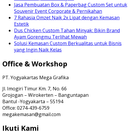
Jasa Pembuatan Box & Paperbag Custom Set untuk
Souvenir Event Corporate & Pernikahan
7 Rahasia Omzet Naik 2x Lipat dengan Kemasan
Estetik
Dus Chicken Custom Tahan Minyak: Bikin Brand
Ayam Gorengmu Terlihat Mewah
Solusi Kemasan Custom Berkualitas untuk Bisnis
yang Ingin Naik Kelas
Office & Workshop
PT. Yogyakartas Mega Grafika
Jl. Imogiri Timur Km. 7, No. 66
Grojogan – Wirokerten – Banguntapan
Bantul -Yogyakarta – 55194
Office: 0274-439-6759
megakemasan@gmail.com
Ikuti Kami