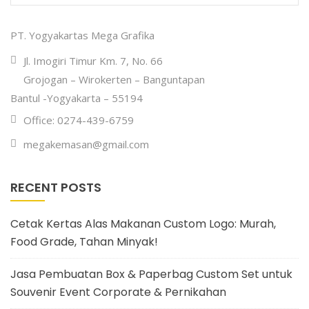
PT. Yogyakartas Mega Grafika
Jl. Imogiri Timur Km. 7, No. 66
Grojogan – Wirokerten – Banguntapan
Bantul -Yogyakarta – 55194
Office: 0274-439-6759
megakemasan@gmail.com
RECENT POSTS
Cetak Kertas Alas Makanan Custom Logo: Murah,
Food Grade, Tahan Minyak!
Jasa Pembuatan Box & Paperbag Custom Set untuk
Souvenir Event Corporate & Pernikahan