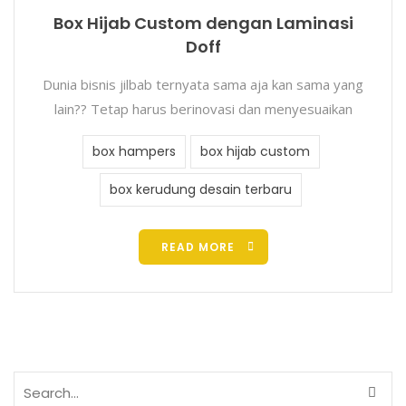
Box Hijab Custom dengan Laminasi
Doff
Dunia bisnis jilbab ternyata sama aja kan sama yang
lain?? Tetap harus berinovasi dan menyesuaikan
box hampers
box hijab custom
box kerudung desain terbaru
READ MORE