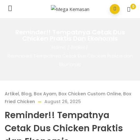
0
Reminder!! Tempatnya Cetak Dus
Chicken Praktis Dan Ekonomis
Home
/
Artikel
/
Reminder!! Tempatnya Cetak Dus Chicken Praktis dan
Ekonomis
Artikel
,
Blog
,
Box Ayam
,
Box Chicken Custom Online
,
Box
Fried Chicken
August 26, 2025
Reminder!! Tempatnya
Cetak Dus Chicken Praktis