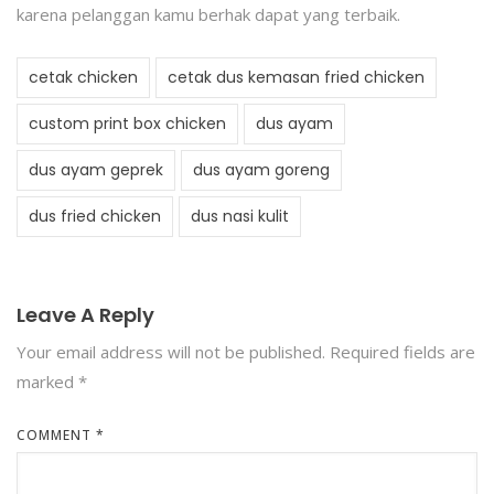
karena pelanggan kamu berhak dapat yang terbaik.
cetak chicken
cetak dus kemasan fried chicken
custom print box chicken
dus ayam
dus ayam geprek
dus ayam goreng
dus fried chicken
dus nasi kulit
Leave A Reply
Your email address will not be published.
Required fields are
marked
*
COMMENT
*