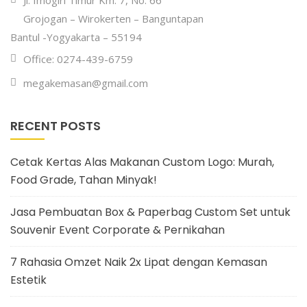
Jl. Imogiri Timur Km. 7, No. 66
Grojogan – Wirokerten – Banguntapan
Bantul -Yogyakarta – 55194
Office: 0274-439-6759
megakemasan@gmail.com
RECENT POSTS
Cetak Kertas Alas Makanan Custom Logo: Murah,
Food Grade, Tahan Minyak!
Jasa Pembuatan Box & Paperbag Custom Set untuk
Souvenir Event Corporate & Pernikahan
7 Rahasia Omzet Naik 2x Lipat dengan Kemasan
Estetik