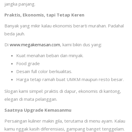
jangka panjang.
Praktis, Ekonomis, tapi Tetap Keren
Banyak yang mikir kalau ekonomis berarti murahan. Padahal
beda jauh.
Di
www.megakemasan.com
, kami bikin dus yang:
Kuat menahan beban dan minyak.
Food grade
Desain full color berkualitas.
Harga tetap ramah buat UMKM maupun resto besar.
Slogan kami simpel: praktis di dapur, ekonomis di kantong,
elegan di mata pelanggan.
Saatnya Upgrade Kemasanmu
Persaingan kuliner makin gila, terutama di menu ayam. Kalau
kamu nggak kasih diferensiasi, gampang banget tenggelam.