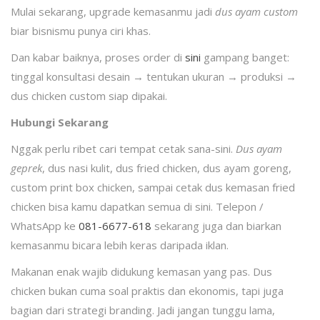
Mulai sekarang, upgrade kemasanmu jadi
dus ayam custom
biar bisnismu punya ciri khas.
Dan kabar baiknya, proses order di
sini
gampang banget:
tinggal konsultasi desain → tentukan ukuran → produksi →
dus chicken custom siap dipakai.
Hubungi Sekarang
Nggak perlu ribet cari tempat cetak sana-sini.
Dus ayam
geprek
, dus nasi kulit, dus fried chicken, dus ayam goreng,
custom print box chicken, sampai cetak dus kemasan fried
chicken bisa kamu dapatkan semua di sini. Telepon /
WhatsApp ke
081-6677-618
sekarang juga dan biarkan
kemasanmu bicara lebih keras daripada iklan.
Makanan enak wajib didukung kemasan yang pas. Dus
chicken bukan cuma soal praktis dan ekonomis, tapi juga
bagian dari strategi branding. Jadi jangan tunggu lama,