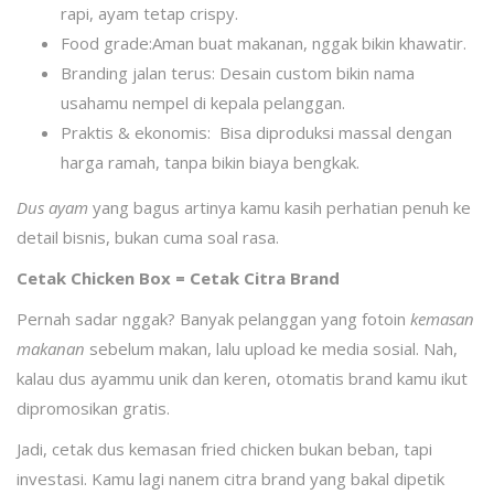
rapi, ayam tetap crispy.
Food grade:Aman buat makanan, nggak bikin khawatir.
Branding jalan terus: Desain custom bikin nama
usahamu nempel di kepala pelanggan.
Praktis & ekonomis: Bisa diproduksi massal dengan
harga ramah, tanpa bikin biaya bengkak.
Dus ayam
yang bagus artinya kamu kasih perhatian penuh ke
detail bisnis, bukan cuma soal rasa.
Cetak Chicken Box = Cetak Citra Brand
Pernah sadar nggak? Banyak pelanggan yang fotoin
kemasan
makanan
sebelum makan, lalu upload ke media sosial. Nah,
kalau dus ayammu unik dan keren, otomatis brand kamu ikut
dipromosikan gratis.
Jadi, cetak dus kemasan fried chicken bukan beban, tapi
investasi. Kamu lagi nanem citra brand yang bakal dipetik