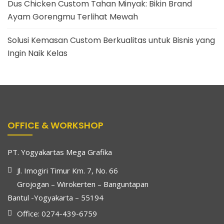
Dus Chicken Custom Tahan Minyak: Bikin Brand
Ayam Gorengmu Terlihat Mewah
Solusi Kemasan Custom Berkualitas untuk Bisnis yang
Ingin Naik Kelas
OFFICE & WORKSHOP
PT. Yogyakartas Mega Grafika
Jl. Imogiri Timur Km. 7, No. 66
Grojogan – Wirokerten – Banguntapan
Bantul -Yogyakarta – 55194
Office: 0274-439-6759