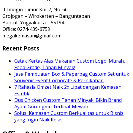
Jl. Imogiri Timur Km. 7, No. 66
Grojogan – Wirokerten – Banguntapan
Bantul -Yogyakarta – 55194
Office: 0274-439-6759
megakemasan@gmail.com
Recent Posts
Cetak Kertas Alas Makanan Custom Logo: Murah,
Food Grade, Tahan Minyak!
Jasa Pembuatan Box & Paperbag Custom Set untuk
Souvenir Event Corporate & Pernikahan
7 Rahasia Omzet Naik 2x Lipat dengan Kemasan
Estetik
Dus Chicken Custom Tahan Minyak: Bikin Brand
Ayam Gorengmu Terlihat Mewah
Solusi Kemasan Custom Berkualitas untuk Bisnis
yang Ingin Naik Kelas