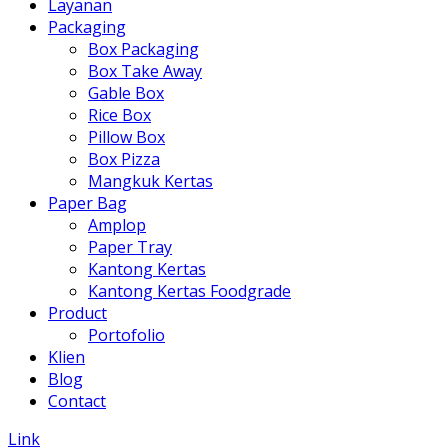
Layanan
Packaging
Box Packaging
Box Take Away
Gable Box
Rice Box
Pillow Box
Box Pizza
Mangkuk Kertas
Paper Bag
Amplop
Paper Tray
Kantong Kertas
Kantong Kertas Foodgrade
Product
Portofolio
Klien
Blog
Contact
Link