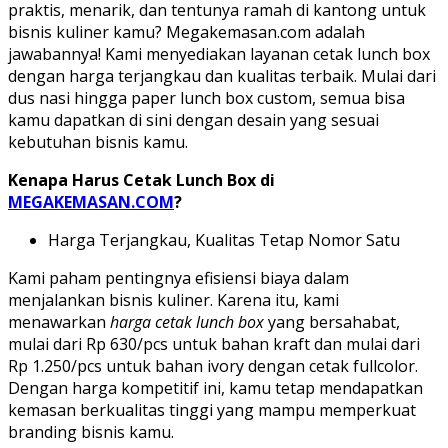
praktis, menarik, dan tentunya ramah di kantong untuk
bisnis kuliner kamu? Megakemasan.com adalah
jawabannya! Kami menyediakan layanan cetak lunch box
dengan harga terjangkau dan kualitas terbaik. Mulai dari
dus nasi hingga paper lunch box custom, semua bisa
kamu dapatkan di sini dengan desain yang sesuai
kebutuhan bisnis kamu.
Kenapa Harus Cetak Lunch Box di
MEGAKEMASAN.COM
?
Harga Terjangkau, Kualitas Tetap Nomor Satu
Kami paham pentingnya efisiensi biaya dalam
menjalankan bisnis kuliner. Karena itu, kami
menawarkan
harga cetak lunch box
yang bersahabat,
mulai dari Rp 630/pcs untuk bahan kraft dan mulai dari
Rp 1.250/pcs untuk bahan ivory dengan cetak fullcolor.
Dengan harga kompetitif ini, kamu tetap mendapatkan
kemasan berkualitas tinggi yang mampu memperkuat
branding bisnis kamu.