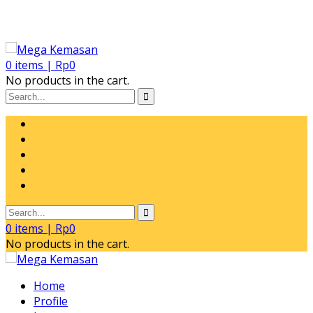
0
items |
Rp
0
No products in the cart.
0
items |
Rp
0
No products in the cart.
Home
Profile