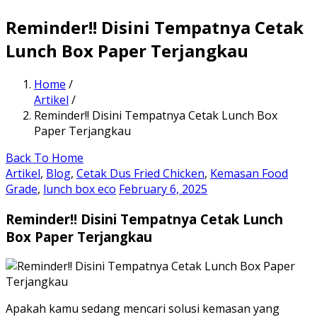
Reminder!! Disini Tempatnya Cetak
Lunch Box Paper Terjangkau
Home
/
Artikel
/
Reminder!! Disini Tempatnya Cetak Lunch Box
Paper Terjangkau
Back To Home
Artikel
,
Blog
,
Cetak Dus Fried Chicken
,
Kemasan Food
Grade
,
lunch box eco
February 6, 2025
Reminder!! Disini Tempatnya Cetak Lunch
Box Paper Terjangkau
Apakah kamu sedang mencari solusi kemasan yang