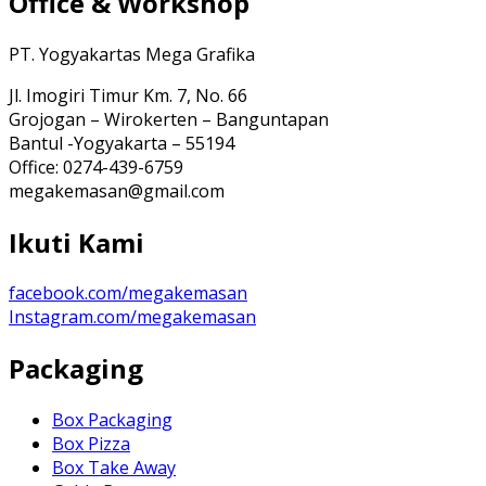
Office & Workshop
PT. Yogyakartas Mega Grafika
Jl. Imogiri Timur Km. 7, No. 66
Grojogan – Wirokerten – Banguntapan
Bantul -Yogyakarta – 55194
Office: 0274-439-6759
megakemasan@gmail.com
Ikuti Kami
facebook.com/megakemasan
Instagram.com/megakemasan
Packaging
Box Packaging
Box Pizza
Box Take Away