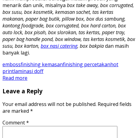
menarik dan unik, misalnya
box take away, box corrugated,
box susu, box kosmetik, kemasan sachet, tas kertas
makanan, paper bag butik, pillow box, box dus sambung,
kantong foodgrade, box corrugated, box hard carton, box
auto lock, box pisah, box slorokan, tas kertas, paper tray,
paper bag handle pond, box window, tas kertas kosmetik, box
susu, box karton,
box nasi catering
, box bakpia
dan masih
banyak lagi.
emboss
finishing kemasan
finishing percetakan
hot
print
laminasi doff
Read more
Leave a Reply
Your email address will not be published.
Required fields
are marked
*
Comment
*