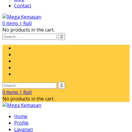
Contact
0
items |
Rp
0
No products in the cart.
0
items |
Rp
0
No products in the cart.
Home
Profile
Layanan