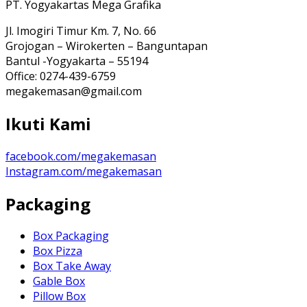
PT. Yogyakartas Mega Grafika
Jl. Imogiri Timur Km. 7, No. 66
Grojogan – Wirokerten – Banguntapan
Bantul -Yogyakarta – 55194
Office: 0274-439-6759
megakemasan@gmail.com
Ikuti Kami
facebook.com/megakemasan
Instagram.com/megakemasan
Packaging
Box Packaging
Box Pizza
Box Take Away
Gable Box
Pillow Box