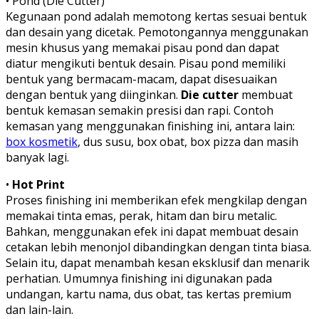
• Pond (Die Cutter)
Kegunaan pond adalah memotong kertas sesuai bentuk
dan desain yang dicetak. Pemotongannya menggunakan
mesin khusus yang memakai pisau pond dan dapat
diatur mengikuti bentuk desain. Pisau pond memiliki
bentuk yang bermacam-macam, dapat disesuaikan
dengan bentuk yang diinginkan.
Die cutter
membuat
bentuk kemasan semakin presisi dan rapi. Contoh
kemasan yang menggunakan finishing ini, antara lain:
box kosmetik
, dus susu, box obat, box pizza dan masih
banyak lagi.
•
Hot Print
Proses finishing ini memberikan efek mengkilap dengan
memakai tinta emas, perak, hitam dan biru metalic.
Bahkan, menggunakan efek ini dapat membuat desain
cetakan lebih menonjol dibandingkan dengan tinta biasa.
Selain itu, dapat menambah kesan eksklusif dan menarik
perhatian. Umumnya finishing ini digunakan pada
undangan, kartu nama, dus obat, tas kertas premium
dan lain-lain.