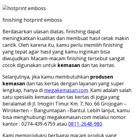
finishing hotprint emboss
Berdasarkan ulasan diatas, finishing dapat
meningkatkan kualitas dan membuat hasil cetak makin
cantik. Oleh karena itu, kamu perlu memilih finishing
yang tepat agar hasil yang kamu inginkan bisa
diwujudkan. Macam-macam finishing tersebut sangat
cocok digunakan untuk
kemasan
dan tas kertas.
Selanjutnya, jika kamu membutuhkan
produsen
kemasan
dan tas kertas dengan layanan yang super
lengkap, hanya di
megakemasan.com
. Kami adalah salah
satu spesialis kemasan dan tas kertas di jogja yang
beralamat di Jl. Imogiri Timur Km. 7, No. 66 Grojogan –
Wirokerten – Banguntapan –Bantul. Lebih lanjut, kamu
bisa menghubungi megakemasan.com melalui nomor
kantor : 0274-439-6759 atau
0811-2648-980
.
Kami memproduksi berbagai macam produk yang