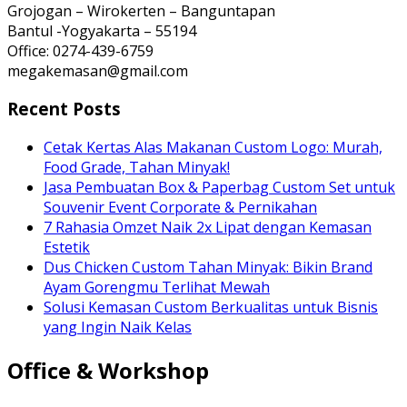
Grojogan – Wirokerten – Banguntapan
Bantul -Yogyakarta – 55194
Office: 0274-439-6759
megakemasan@gmail.com
Recent Posts
Cetak Kertas Alas Makanan Custom Logo: Murah,
Food Grade, Tahan Minyak!
Jasa Pembuatan Box & Paperbag Custom Set untuk
Souvenir Event Corporate & Pernikahan
7 Rahasia Omzet Naik 2x Lipat dengan Kemasan
Estetik
Dus Chicken Custom Tahan Minyak: Bikin Brand
Ayam Gorengmu Terlihat Mewah
Solusi Kemasan Custom Berkualitas untuk Bisnis
yang Ingin Naik Kelas
Office & Workshop