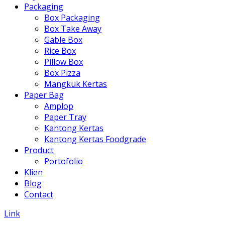
Packaging
Box Packaging
Box Take Away
Gable Box
Rice Box
Pillow Box
Box Pizza
Mangkuk Kertas
Paper Bag
Amplop
Paper Tray
Kantong Kertas
Kantong Kertas Foodgrade
Product
Portofolio
Klien
Blog
Contact
Link