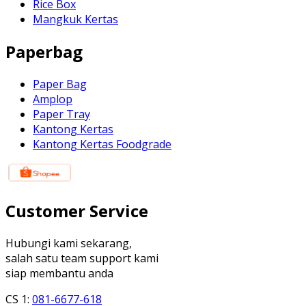
Rice Box
Mangkuk Kertas
Paperbag
Paper Bag
Amplop
Paper Tray
Kantong Kertas
Kantong Kertas Foodgrade
Customer Service
Hubungi kami sekarang,
salah satu team support kami
siap membantu anda
CS 1:
081-6677-618