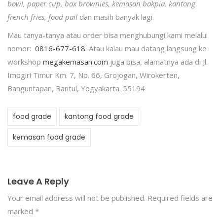
bowl, paper cup, box brownies, kemasan bakpia, kantong
french fries, food pail
dan masih banyak lagi.
Mau tanya-tanya atau order bisa menghubungi kami melalui
nomor:
0816-677-618
. Atau kalau mau datang langsung ke
workshop
megakemasan.com
juga bisa, alamatnya ada di Jl.
Imogiri Timur Km. 7, No. 66, Grojogan, Wirokerten,
Banguntapan, Bantul, Yogyakarta. 55194
food grade
kantong food grade
kemasan food grade
Leave A Reply
Your email address will not be published.
Required fields are
marked
*