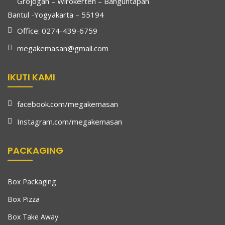
Grojogan – Wirokerten – Banguntapan
Bantul -Yogyakarta – 55194
Office: 0274-439-6759
megakemasan@gmail.com
IKUTI KAMI
facebook.com/megakemasan
Instagram.com/megakemasan
PACKAGING
Box Packaging
Box Pizza
Box Take Away