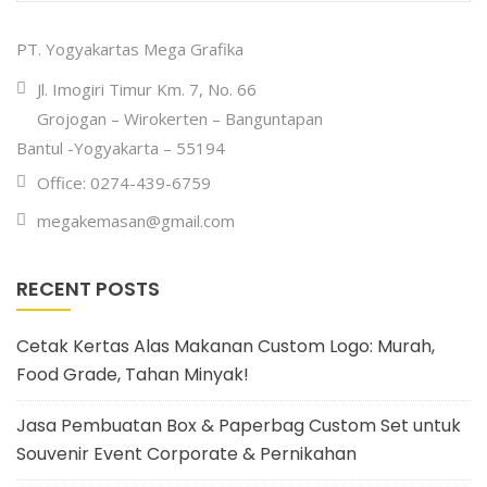
PT. Yogyakartas Mega Grafika
Jl. Imogiri Timur Km. 7, No. 66
Grojogan – Wirokerten – Banguntapan
Bantul -Yogyakarta – 55194
Office: 0274-439-6759
megakemasan@gmail.com
RECENT POSTS
Cetak Kertas Alas Makanan Custom Logo: Murah,
Food Grade, Tahan Minyak!
Jasa Pembuatan Box & Paperbag Custom Set untuk
Souvenir Event Corporate & Pernikahan